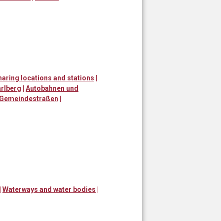
aring locations and stations
|
rlberg
|
Autobahnen und
 Gemeindestraßen
|
|
Waterways and water bodies
|