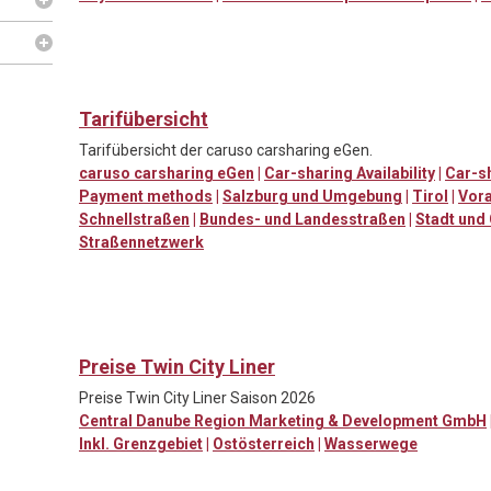
Tarifübersicht
Tarifübersicht der caruso carsharing eGen.
caruso carsharing eGen
|
Car-sharing Availability
|
Car-sh
Payment methods
|
Salzburg und Umgebung
|
Tirol
|
Vora
Schnellstraßen
|
Bundes- und Landesstraßen
|
Stadt und
Straßennetzwerk
Preise Twin City Liner
Preise Twin City Liner Saison 2026
Central Danube Region Marketing & Development GmbH
Inkl. Grenzgebiet
|
Ostösterreich
|
Wasserwege