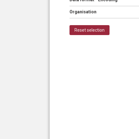
Show
Organisation