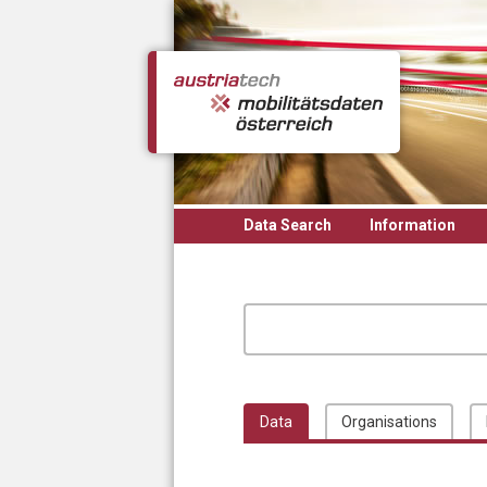
Skip to main content
Data Search
Information
Data
Organisations