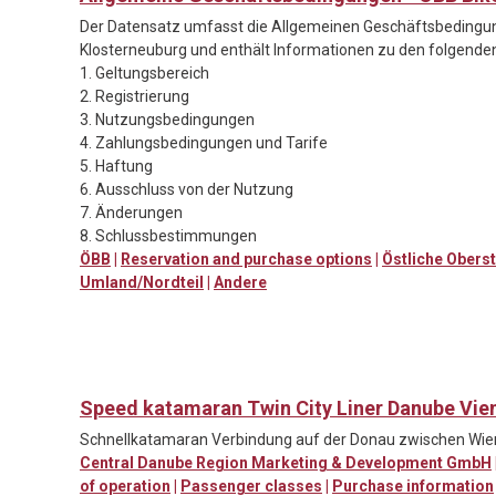
Der Datensatz umfasst die Allgemeinen Geschäftsbedingun
Klosterneuburg und enthält Informationen zu den folgenden
1. Geltungsbereich
2. Registrierung
3. Nutzungsbedingungen
4. Zahlungsbedingungen und Tarife
5. Haftung
6. Ausschluss von der Nutzung
7. Änderungen
8. Schlussbestimmungen
ÖBB
|
Reservation and purchase options
|
Östliche Obers
Umland/Nordteil
|
Andere
Speed katamaran Twin City Liner Danube Vie
Schnellkatamaran Verbindung auf der Donau zwischen Wien
Central Danube Region Marketing & Development GmbH
of operation
|
Passenger classes
|
Purchase information