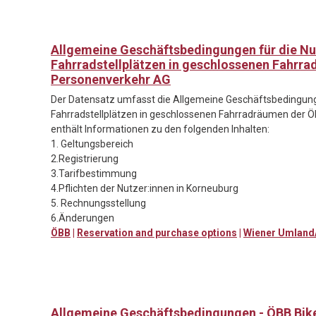
Allgemeine Geschäftsbedingungen für die N
Fahrradstellplätzen in geschlossenen Fahrr
Personenverkehr AG
Der Datensatz umfasst die Allgemeine Geschäftsbedingung
Fahrradstellplätzen in geschlossenen Fahrradräumen der
enthält Informationen zu den folgenden Inhalten:
1. Geltungsbereich
2.Registrierung
3.Tarifbestimmung
4.Pflichten der Nutzer:innen in Korneuburg
5. Rechnungsstellung
6.Änderungen
ÖBB
|
Reservation and purchase options
|
Wiener Umland/
Allgemeine Geschäftsbedingungen - ÖBB Bik