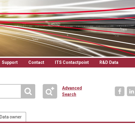
Support
Contact
ITS Contactpoint
R&D Data
Advanced
Search
Data owner