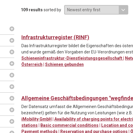
109 results
sorted by
Infrastrukturregister (RINF)
Das Infrastrukturregister bildet die Eigenschaften des öste
und wurde gemäß den Vorgaben der EU-Verordnungen erste
Schieneninfrastruktur-Dienstleistungsgesellschaft
|
Net
Österreich
|
Schienen gebunden
Allgemeine Geschäftsbedingungen "wegfinde
Der Datensatz umfasst die Allgemeinen Geschäftsbedingung
bezeichnet) gelten für die Nutzung von Leistungen (wie z.B.
iMobility GmbH
|
Availability of charging points for electr
stations
|
Basic commercial conditions
|
Location and co
Payment methods
|
Reservation and purchase options
|
Ö