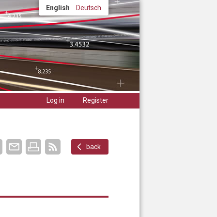
English
Deutsch
Log in
Register
back