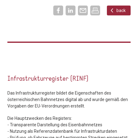
back
Infrastrukturregister (RINF)
Das Infrastrukturregister bildet die Eigenschaften des
österreichischen Bahnnetzes digital ab und wurde gemäß den
Vorgaben der EU-Verordnungen erstellt.
Die Hauptzwecken des Registers:
- Transparente Darstellung des Eisenbahnnetzes
- Nutzung als Referenzdatenbank für Infrastrukturdaten
- Prüfung, ob Fahrzeuge auf bestimmten Strecken eingesetzt