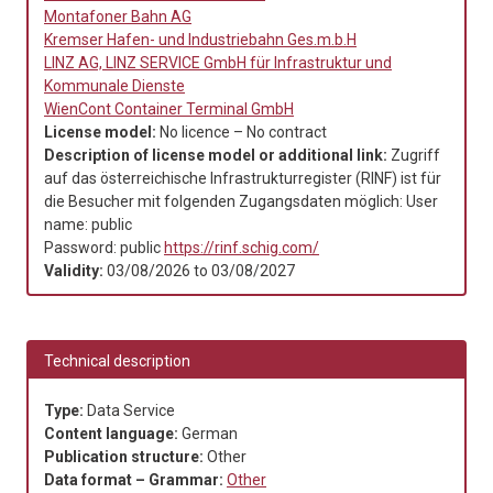
Montafoner Bahn AG
Kremser Hafen- und Industriebahn Ges.m.b.H
LINZ AG, LINZ SERVICE GmbH für Infrastruktur und
Kommunale Dienste
WienCont Container Terminal GmbH
License model:
No licence – No contract
Description of license model or additional link:
Zugriff
auf das österreichische Infrastrukturregister (RINF) ist für
die Besucher mit folgenden Zugangsdaten möglich:
User
name: public
Password: public
https://rinf.schig.com/
Validity:
03/08/2026
to
03/08/2027
Technical description
Type:
Data Service
Content language:
German
Publication structure:
Other
Data format – Grammar:
Other