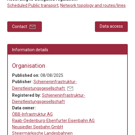
Scheduled Public transport
,
Network topology and routes/lines
Data access
Contact
Information details
Organisation
Published on:
08/08/2025
Publisher:
Schieneninfrastruktur-
Dienstleistungsgesellschaft
Registered by:
Schieneninfrastruktur-
Dienstleistungsgesellschaft
Data owner:
ÖBB-Infrastruktur AG
Raab-Oedenburg-Ebenfurter Eisenbahn AG
Neusiedler Seebahn GmbH
Steiermärkische Landesbahnen