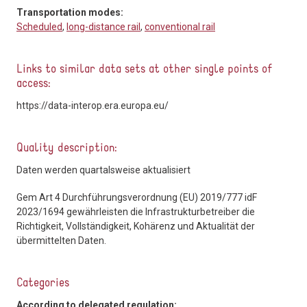
Transportation modes:
Scheduled
,
long-distance rail
,
conventional rail
Links to similar data sets at other single points of
access:
https://data-interop.era.europa.eu/
Quality description:
Daten werden quartalsweise aktualisiert
Gem Art 4 Durchführungsverordnung (EU) 2019/777 idF
2023/1694 gewährleisten die Infrastrukturbetreiber die
Richtigkeit, Vollständigkeit, Kohärenz und Aktualität der
übermittelten Daten.
Categories
According to delegated regulation: