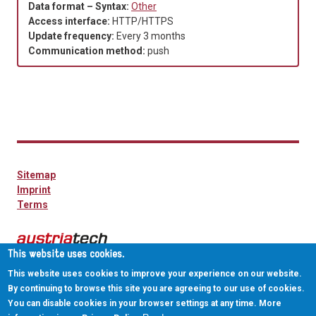
Data format – Syntax:
Other
Access interface:
HTTP/HTTPS
Update frequency:
Every 3 months
Communication method:
push
Sitemap
Imprint
Terms
This website uses cookies.
This website uses cookies to improve your experience on our website.
By continuing to browse this site you are agreeing to our use of cookies.
You can disable cookies in your browser settings at any time. More