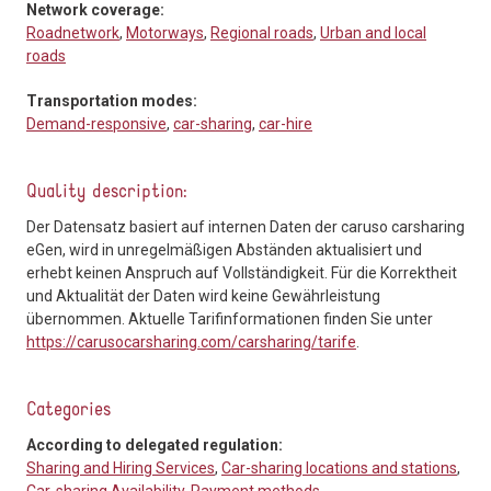
Network coverage:
Roadnetwork
,
Motorways
,
Regional roads
,
Urban and local
roads
Transportation modes:
Demand-responsive
,
car-sharing
,
car-hire
Quality description:
Der Datensatz basiert auf internen Daten der caruso carsharing
eGen, wird in unregelmäßigen Abständen aktualisiert und
erhebt keinen Anspruch auf Vollständigkeit. Für die Korrektheit
und Aktualität der Daten wird keine Gewährleistung
übernommen. Aktuelle Tarifinformationen finden Sie unter
https://carusocarsharing.com/carsharing/tarife
.
Categories
According to delegated regulation:
Sharing and Hiring Services
,
Car-sharing locations and stations
,
Car-sharing Availability
,
Payment methods