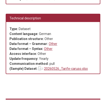
Technical description
Type:
Dataset
Content language:
German
Publication structure:
Other
Data format – Grammar:
Other
Data format – Syntax:
Other
Access interface:
Other
Update frequency:
Yearly
Communication method:
pull
(Sample) Dataset:
20260526_Tarife-caruso.xlsx