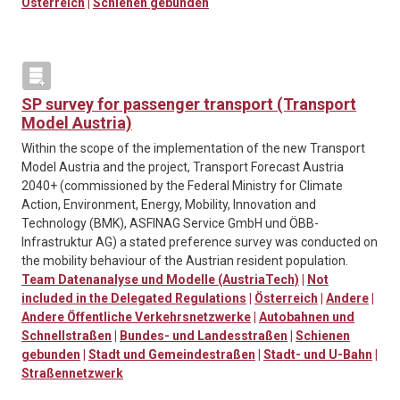
Österreich
|
Schienen gebunden
SP survey for passenger transport (Transport
Model Austria)
Within the scope of the implementation of the new Transport
Model Austria and the project, Transport Forecast Austria
2040+ (commissioned by the Federal Ministry for Climate
Action, Environment, Energy, Mobility, Innovation and
Technology (BMK), ASFINAG Service GmbH und ÖBB-
Infrastruktur AG) a stated preference survey was conducted on
the mobility behaviour of the Austrian resident population.
Team Datenanalyse und Modelle (AustriaTech)
|
Not
included in the Delegated Regulations
|
Österreich
|
Andere
|
Andere Öffentliche Verkehrsnetzwerke
|
Autobahnen und
Schnellstraßen
|
Bundes- und Landesstraßen
|
Schienen
gebunden
|
Stadt und Gemeindestraßen
|
Stadt- und U-Bahn
|
Straßennetzwerk