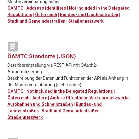
Mustervereinbarung anbei.
ÖAMTC
|
Address identifiers
|
Not included in the Delegated
Regulations
|
Österreich
|
Bundes- und Landesstraßen
|
Stadt und Gemeindestraßen
|
Straßennetzwerk
ÖAMTC Standorte (JSON)
Datenbereitstellung via REST API mit OAuth2-
Authentifizierung.
Beschreibung der Daten und Funktionen der API als Anhang in
der Mustervereinbarung (siehe anbei).
ÖAMTC
|
Not included in the Delegated Regulations
|
Österreich
|
Andere
|
Andere Öffentliche Verkehrsnetzwerke
|
Autobahnen und Schnellstraßen
|
Bundes- und
Landesstraßen
|
Stadt und Gemeindestraßen
|
Straßennetzwerk