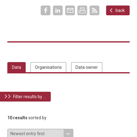
back
Data
Organisations
Data owner
Filter results by ...
10 results
sorted by