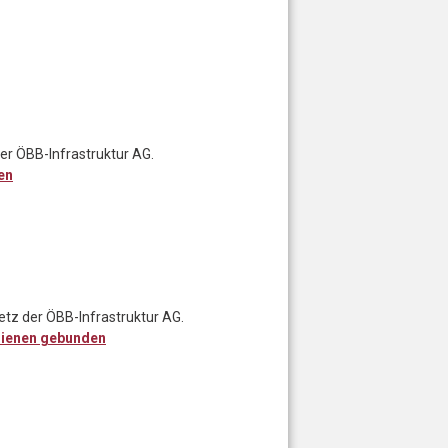
er ÖBB-Infrastruktur AG.
en
etz der ÖBB-Infrastruktur AG.
ienen gebunden