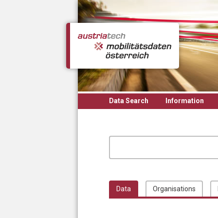
Skip to main content
Data Search
Information
Data
Organisations