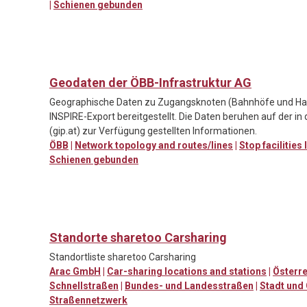
|
Schienen gebunden
Geodaten der ÖBB-Infrastruktur AG
Geographische Daten zu Zugangsknoten (Bahnhöfe und Halt
INSPIRE-Export bereitgestellt. Die Daten beruhen auf der i
(gip.at) zur Verfügung gestellten Informationen.
ÖBB
|
Network topology and routes/lines
|
Stop facilities
Schienen gebunden
Standorte sharetoo Carsharing
Standortliste sharetoo Carsharing
Arac GmbH
|
Car-sharing locations and stations
|
Österre
Schnellstraßen
|
Bundes- und Landesstraßen
|
Stadt und
Straßennetzwerk