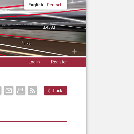
English
Deutsch
Log in
Register
back