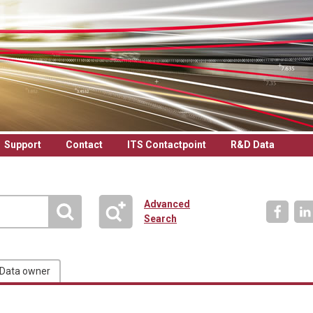
Support
Contact
ITS Contactpoint
R&D Data
Advanced
Search
Data owner