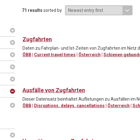
71 results
sorted by
Zugfahrten
Daten zu Fahrplan- und Ist-Zeiten von Zugfahrten im Netz d
ÖBB
|
Current travel times
|
Österreich
|
Schienen gebund
Ausfälle von Zugfahrten
Dieser Datensatz beinhaltet Auflistungen zu Ausfällen im N
ÖBB
|
Disruptions, delays, cancellations
|
Österreich
|
Sch