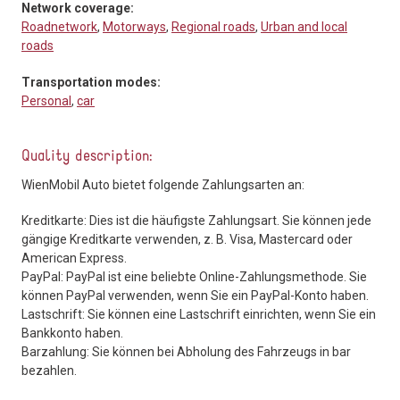
Network coverage:
Roadnetwork
,
Motorways
,
Regional roads
,
Urban and local
roads
Transportation modes:
Personal
,
car
Quality description:
WienMobil Auto bietet folgende Zahlungsarten an:
Kreditkarte: Dies ist die häufigste Zahlungsart. Sie können jede
gängige Kreditkarte verwenden, z. B. Visa, Mastercard oder
American Express.
PayPal: PayPal ist eine beliebte Online-Zahlungsmethode. Sie
können PayPal verwenden, wenn Sie ein PayPal-Konto haben.
Lastschrift: Sie können eine Lastschrift einrichten, wenn Sie ein
Bankkonto haben.
Barzahlung: Sie können bei Abholung des Fahrzeugs in bar
bezahlen.