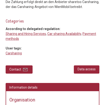
Die Zahlung erfolgt direkt an den Anbieter sharetoo Carsharing,
der das Carsharing-Angebot von WienMobil betreibt.
Categories
According to delegated regulation:
Sharing and Hiring Services
,
Car-sharing Availability
,
Payment
methods
User tags:
Carsharing
Data access
Contact
Information details
Organisation