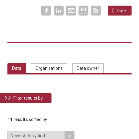
back
Data
Organisations
Data owner
Filter results by ...
11 results
sorted by