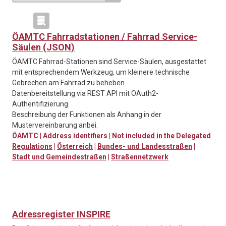
ÖAMTC Fahrradstationen / Fahrrad Service-
Säulen (JSON)
ÖAMTC Fahrrad-Stationen sind Service-Säulen, ausgestattet
mit entsprechendem Werkzeug, um kleinere technische
Gebrechen am Fahrrad zu beheben.
Datenbereitstellung via REST API mit OAuth2-
Authentifizierung.
Beschreibung der Funktionen als Anhang in der
Mustervereinbarung anbei.
ÖAMTC
|
Address identifiers
|
Not included in the Delegated
Regulations
|
Österreich
|
Bundes- und Landesstraßen
|
Stadt und Gemeindestraßen
|
Straßennetzwerk
Adressregister INSPIRE