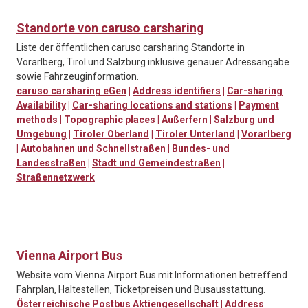
Standorte von caruso carsharing
Liste der öffentlichen caruso carsharing Standorte in
Vorarlberg, Tirol und Salzburg inklusive genauer Adressangabe
sowie Fahrzeuginformation.
caruso carsharing eGen
|
Address identifiers
|
Car-sharing
Availability
|
Car-sharing locations and stations
|
Payment
methods
|
Topographic places
|
Außerfern
|
Salzburg und
Umgebung
|
Tiroler Oberland
|
Tiroler Unterland
|
Vorarlberg
|
Autobahnen und Schnellstraßen
|
Bundes- und
Landesstraßen
|
Stadt und Gemeindestraßen
|
Straßennetzwerk
Vienna Airport Bus
Website vom Vienna Airport Bus mit Informationen betreffend
Fahrplan, Haltestellen, Ticketpreisen und Busausstattung.
Österreichische Postbus Aktiengesellschaft
|
Address