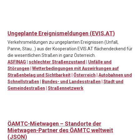
Ungeplante Ereignismeldungen (EVIS.AT)
Verkehrsmeldungen zu ungeplanten Ereignissen (Unfall,
Panne, Stau…) aus der Kooperation EVIS.AT flächendeckend für
die wesentlichen Straßen in ganz Österreich.
ASFINAG
|
schlechter Straßenzustand
|
Unfälle und
Störungen
|
Wetterbedingungen mit Auswirkungen auf
Straßenbelag und Sichtbarkeit
|
Österreich
|
Autobahnen und
Schnellstraßen
|
Bundes- und Landesstraßen
|
Stadt und
Gemeindestraßen
|
Straßennetzwerk
ÖAMTC-Mietwagen – Standorte der
Mietwagen-Partner des ÖAMTC weltweit
(JSON)