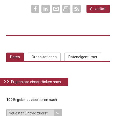
zurück
Daten
Organisationen
Dateneigentümer
Ergebnisse einschränken nach ...
109 Ergebnisse
sortieren nach