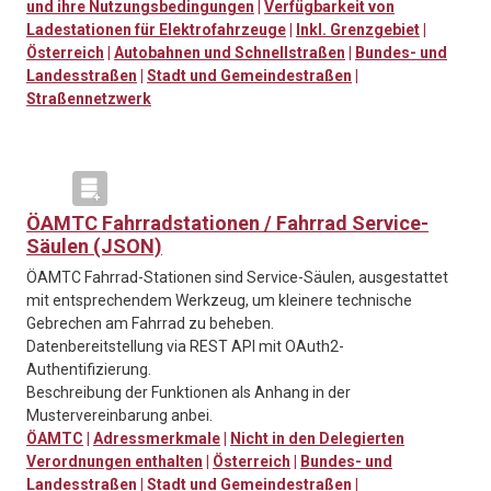
und ihre Nutzungsbedingungen
|
Verfügbarkeit von
Ladestationen für Elektrofahrzeuge
|
Inkl. Grenzgebiet
|
Österreich
|
Autobahnen und Schnellstraßen
|
Bundes- und
Landesstraßen
|
Stadt und Gemeindestraßen
|
Straßennetzwerk
ÖAMTC Fahrradstationen / Fahrrad Service-
Säulen (JSON)
ÖAMTC Fahrrad-Stationen sind Service-Säulen, ausgestattet
mit entsprechendem Werkzeug, um kleinere technische
Gebrechen am Fahrrad zu beheben.
Datenbereitstellung via REST API mit OAuth2-
Authentifizierung.
Beschreibung der Funktionen als Anhang in der
Mustervereinbarung anbei.
ÖAMTC
|
Adressmerkmale
|
Nicht in den Delegierten
Verordnungen enthalten
|
Österreich
|
Bundes- und
Landesstraßen
|
Stadt und Gemeindestraßen
|