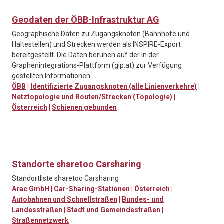
Geodaten der ÖBB-Infrastruktur AG
Geographische Daten zu Zugangsknoten (Bahnhöfe und
Haltestellen) und Strecken werden als INSPIRE-Export
bereitgestellt. Die Daten beruhen auf der in der
Graphenintegrations-Plattform (gip.at) zur Verfügung
gestellten Informationen.
ÖBB
|
Identifizierte Zugangsknoten (alle Linienverkehre)
|
Netztopologie und Routen/Strecken (Topologie)
|
Österreich
|
Schienen gebunden
Standorte sharetoo Carsharing
Standortliste sharetoo Carsharing
Arac GmbH
|
Car-Sharing-Stationen
|
Österreich
|
Autobahnen und Schnellstraßen
|
Bundes- und
Landesstraßen
|
Stadt und Gemeindestraßen
|
Straßennetzwerk