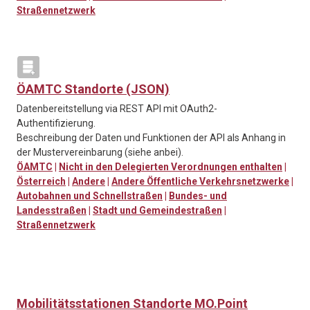
Straßennetzwerk
ÖAMTC Standorte (JSON)
Datenbereitstellung via REST API mit OAuth2-
Authentifizierung.
Beschreibung der Daten und Funktionen der API als Anhang in
der Mustervereinbarung (siehe anbei).
ÖAMTC
|
Nicht in den Delegierten Verordnungen enthalten
|
Österreich
|
Andere
|
Andere Öffentliche Verkehrsnetzwerke
|
Autobahnen und Schnellstraßen
|
Bundes- und
Landesstraßen
|
Stadt und Gemeindestraßen
|
Straßennetzwerk
Mobilitätsstationen Standorte MO.Point