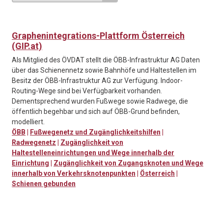
Graphenintegrations-Plattform Österreich
(GIP.at)
Als Mitglied des ÖVDAT stellt die ÖBB-Infrastruktur AG Daten
über das Schienennetz sowie Bahnhöfe und Haltestellen im
Besitz der ÖBB-Infrastruktur AG zur Verfügung. Indoor-
Routing-Wege sind bei Verfügbarkeit vorhanden.
Dementsprechend wurden Fußwege sowie Radwege, die
öffentlich begehbar und sich auf ÖBB-Grund befinden,
modelliert.
ÖBB
|
Fußwegenetz und Zugänglichkeitshilfen
|
Radwegenetz
|
Zugänglichkeit von
Haltestelleneinrichtungen und Wege innerhalb der
Einrichtung
|
Zugänglichkeit von Zugangsknoten und Wege
innerhalb von Verkehrsknotenpunkten
|
Österreich
|
Schienen gebunden