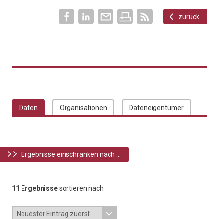
zurück
Daten
Organisationen
Dateneigentümer
Ergebnisse einschränken nach ...
11 Ergebnisse
sortieren nach