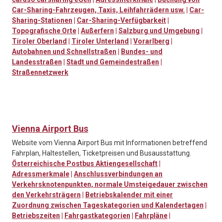
Car-Sharing-Fahrzeugen, Taxis, Leihfahrrädern usw.
|
Car-
Sharing-Stationen
|
Car-Sharing-Verfügbarkeit
|
Topografische Orte
|
Außerfern
|
Salzburg und Umgebung
|
Tiroler Oberland
|
Tiroler Unterland
|
Vorarlberg
|
Autobahnen und Schnellstraßen
|
Bundes- und
Landesstraßen
|
Stadt und Gemeindestraßen
|
Straßennetzwerk
Vienna Airport Bus
Website vom Vienna Airport Bus mit Informationen betreffend
Fahrplan, Haltestellen, Ticketpreisen und Busausstattung.
Österreichische Postbus Aktiengesellschaft
|
Adressmerkmale
|
Anschlussverbindungen an
Verkehrsknotenpunkten, normale Umsteigedauer zwischen
den Verkehrsträgern
|
Betriebskalender mit einer
Zuordnung zwischen Tageskategorien und Kalendertagen
|
Betriebszeiten
|
Fahrgastkategorien
|
Fahrpläne
|