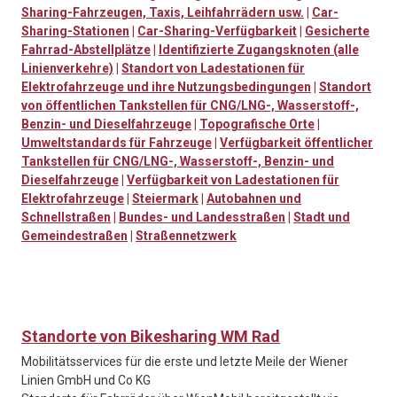
Sharing-Fahrzeugen, Taxis, Leihfahrrädern usw.
|
Car-
Sharing-Stationen
|
Car-Sharing-Verfügbarkeit
|
Gesicherte
Fahrrad-Abstellplätze
|
Identifizierte Zugangsknoten (alle
Linienverkehre)
|
Standort von Ladestationen für
Elektrofahrzeuge und ihre Nutzungsbedingungen
|
Standort
von öffentlichen Tankstellen für CNG/LNG-, Wasserstoff-,
Benzin- und Dieselfahrzeuge
|
Topografische Orte
|
Umweltstandards für Fahrzeuge
|
Verfügbarkeit öffentlicher
Tankstellen für CNG/LNG-, Wasserstoff-, Benzin- und
Dieselfahrzeuge
|
Verfügbarkeit von Ladestationen für
Elektrofahrzeuge
|
Steiermark
|
Autobahnen und
Schnellstraßen
|
Bundes- und Landesstraßen
|
Stadt und
Gemeindestraßen
|
Straßennetzwerk
Standorte von Bikesharing WM Rad
Mobilitätsservices für die erste und letzte Meile der Wiener
Linien GmbH und Co KG