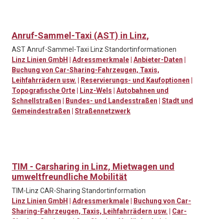
Anruf-Sammel-Taxi (AST) in Linz,
AST Anruf-Sammel-Taxi Linz Standortinformationen
Linz Linien GmbH
|
Adressmerkmale
|
Anbieter-Daten
|
Buchung von Car-Sharing-Fahrzeugen, Taxis,
Leihfahrrädern usw.
|
Reservierungs- und Kaufoptionen
|
Topografische Orte
|
Linz-Wels
|
Autobahnen und
Schnellstraßen
|
Bundes- und Landesstraßen
|
Stadt und
Gemeindestraßen
|
Straßennetzwerk
TIM - Carsharing in Linz, Mietwagen und
umweltfreundliche Mobilität
TIM-Linz CAR-Sharing Standortinformation
Linz Linien GmbH
|
Adressmerkmale
|
Buchung von Car-
Sharing-Fahrzeugen, Taxis, Leihfahrrädern usw.
|
Car-