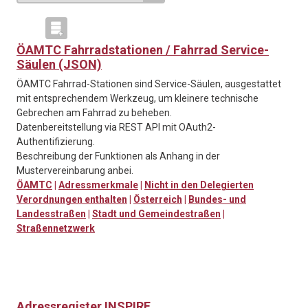
ÖAMTC Fahrradstationen / Fahrrad Service-
Säulen (JSON)
ÖAMTC Fahrrad-Stationen sind Service-Säulen, ausgestattet
mit entsprechendem Werkzeug, um kleinere technische
Gebrechen am Fahrrad zu beheben.
Datenbereitstellung via REST API mit OAuth2-
Authentifizierung.
Beschreibung der Funktionen als Anhang in der
Mustervereinbarung anbei.
ÖAMTC
|
Adressmerkmale
|
Nicht in den Delegierten
Verordnungen enthalten
|
Österreich
|
Bundes- und
Landesstraßen
|
Stadt und Gemeindestraßen
|
Straßennetzwerk
Adressregister INSPIRE