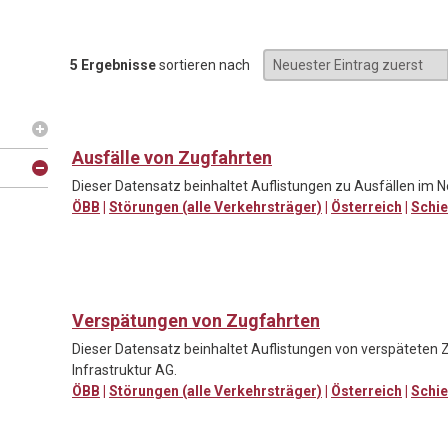
5 Ergebnisse
sortieren nach
Ausfälle von Zugfahrten
Dieser Datensatz beinhaltet Auflistungen zu Ausfällen im N
ÖBB
|
Störungen (alle Verkehrsträger)
|
Österreich
|
Schi
Verspätungen von Zugfahrten
Dieser Datensatz beinhaltet Auflistungen von verspäteten 
Infrastruktur AG.
ÖBB
|
Störungen (alle Verkehrsträger)
|
Österreich
|
Schi