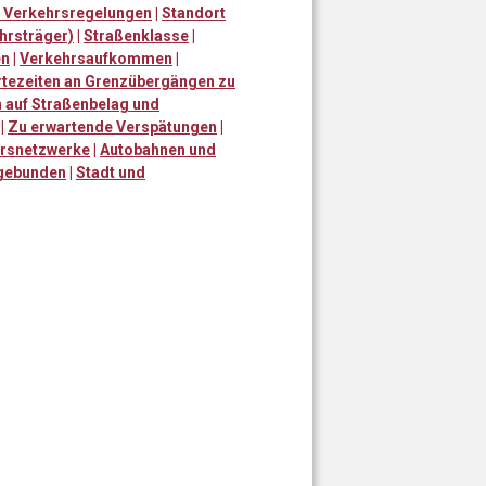
 Verkehrsregelungen
|
Standort
hrsträger)
|
Straßenklasse
|
en
|
Verkehrsaufkommen
|
tezeiten an Grenzübergängen zu
 auf Straßenbelag und
|
Zu erwartende Verspätungen
|
hrsnetzwerke
|
Autobahnen und
gebunden
|
Stadt und