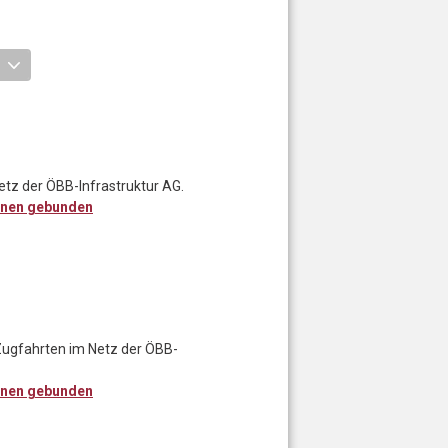
etz der ÖBB-Infrastruktur AG.
enen gebunden
Zugfahrten im Netz der ÖBB-
enen gebunden