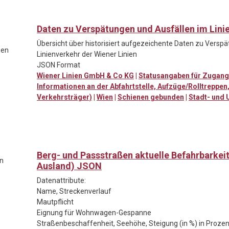
Daten zu Verspätungen und Ausfällen im Lini
Übersicht über historisiert aufgezeichente Daten zu Versp
gen
Linienverkehr der Wiener Linien
JSON Format
Wiener Linien GmbH & Co KG
|
Statusangaben für Zugang
Informationen an der Abfahrtstelle, Aufzüge/Rolltreppe
Verkehrsträger)
|
Wien
|
Schienen gebunden
|
Stadt- und 
Berg- und Passstraßen aktuelle Befahrbarkei
n
Ausland) JSON
Datenattribute:
Name, Streckenverlauf
Mautpflicht
Eignung für Wohnwagen-Gespanne
Straßenbeschaffenheit, Seehöhe, Steigung (in %) in Prozen