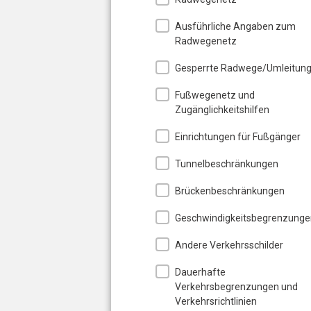
Ausführliche Angaben zum
Radwegenetz
Gesperrte Radwege/Umleitun
Fußwegenetz und
Zugänglichkeitshilfen
Einrichtungen für Fußgänger
Tunnelbeschränkungen
Brückenbeschränkungen
Geschwindigkeitsbegrenzunge
Andere Verkehrsschilder
Dauerhafte
Verkehrsbegrenzungen und
Verkehrsrichtlinien