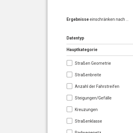
Ergebnisse
einschränken nach ...
Anzeigen
Datentyp
Ausblenden
Hauptkategorie
Straßen Geometrie
Straßenbreite
Anzahl der Fahrstreifen
Steigungen/Gefälle
Kreuzungen
Straßenklasse
Radwegenetz