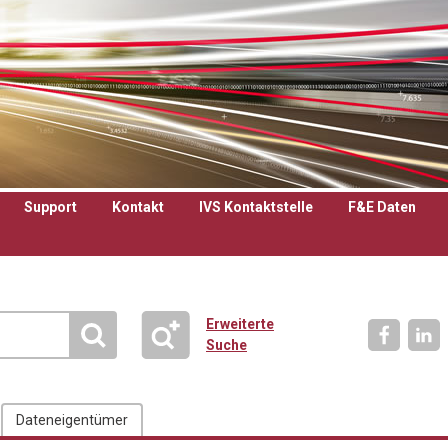
Support
Kontakt
IVS Kontaktstelle
F&E Daten
Erweiterte
Suche
Dateneigentümer