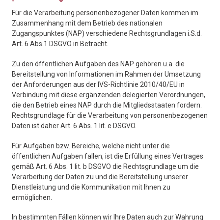
Für die Verarbeitung personenbezogener Daten kommen im
Zusammenhang mit dem Betrieb des nationalen
Zugangspunktes (NAP) verschiedene Rechtsgrundlagen i.S.d.
Art. 6 Abs.1 DSGVO in Betracht.
Zu den öffentlichen Aufgaben des NAP gehören u.a. die
Bereitstellung von Informationen im Rahmen der Umsetzung
der Anforderungen aus der IVS-Richtlinie 2010/40/EU in
Verbindung mit diese ergänzenden delegierten Verordnungen,
die den Betrieb eines NAP durch die Mitgliedsstaaten fordern.
Rechtsgrundlage für die Verarbeitung von personenbezogenen
Daten ist daher Art. 6 Abs. 1 lit. e DSGVO.
Für Aufgaben bzw. Bereiche, welche nicht unter die
öffentlichen Aufgaben fallen, ist die Erfüllung eines Vertrages
gemäß Art. 6 Abs. 1 lit. b DSGVO die Rechtsgrundlage um die
Verarbeitung der Daten zu und die Bereitstellung unserer
Dienstleistung und die Kommunikation mit Ihnen zu
ermöglichen.
In bestimmten Fällen können wir Ihre Daten auch zur Wahrung