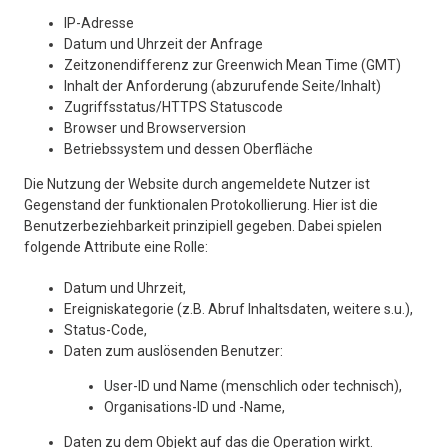
IP-Adresse
Datum und Uhrzeit der Anfrage
Zeitzonendifferenz zur Greenwich Mean Time (GMT)
Inhalt der Anforderung (abzurufende Seite/Inhalt)
Zugriffsstatus/HTTPS Statuscode
Browser und Browserversion
Betriebssystem und dessen Oberfläche
Die Nutzung der Website durch angemeldete Nutzer ist
Gegenstand der funktionalen Protokollierung. Hier ist die
Benutzerbeziehbarkeit prinzipiell gegeben. Dabei spielen
folgende Attribute eine Rolle:
Datum und Uhrzeit,
Ereigniskategorie (z.B. Abruf Inhaltsdaten, weitere s.u.),
Status-Code,
Daten zum auslösenden Benutzer:
User-ID und Name (menschlich oder technisch),
Organisations-ID und -Name,
Daten zu dem Objekt auf das die Operation wirkt.