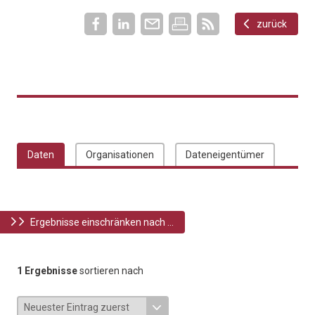
zurück
Daten
Organisationen
Dateneigentümer
Ergebnisse einschränken nach ...
1 Ergebnisse
sortieren nach