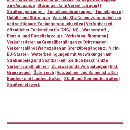
Zu-/Ausgänge
|
Störungen (alle Verkehrsträger)
|
Straßensperrungen
|
Tunnelbeschränkungen
|
Tunnelsperre
|
Unfälle und Störungen
|
Variable Straßennutzungsgebühren
und verfügbare Zahlungsmöglichkeiten
|
Verfügbarkeit
öffentlicher Tankstellen für CNG/LNG-, Wasserstoff-,
Benzin- und Dieselfahrzeuge
|
Verkehrsaufkommen
|
Verkehrsdaten an Grenzübergängen zu Drittstaaten
|
Verkehrspläne
|
Wartezeiten an Grenzübergängen zu Nicht-
EU-Staaten
|
Wetterbedingungen mit Auswirkungen auf
Straßenbelag und Sichtbarkeit
|
Zeitlich beschränkte
Verkehrsmaßnahmen
|
Zu erwartende Verspätungen
|
Inkl.
Grenzgebiet
|
Österreich
|
Autobahnen und Schnellstraßen
|
Bundes- und Landesstraßen
|
Stadt und Gemeindestraßen
|
Straßennetzwerk