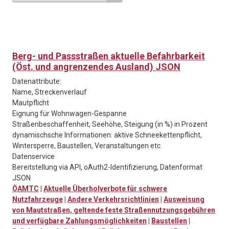
Berg- und Passstraßen aktuelle Befahrbarkeit
(Öst. und angrenzendes Ausland) JSON
Datenattribute:
Name, Streckenverlauf
Mautpflicht
Eignung für Wohnwagen-Gespanne
Straßenbeschaffenheit, Seehöhe, Steigung (in %) in Prozent
dynamischsche Informationen: aktive Schneekettenpflicht,
Wintersperre, Baustellen, Veranstaltungen etc.
Datenservice
Bereitstellung via API, oAuth2-Identifizierung, Datenformat
JSON
ÖAMTC
|
Aktuelle Überholverbote für schwere
Nutzfahrzeuge
|
Andere Verkehrsrichtlinien
|
Ausweisung
von Mautstraßen, geltende feste Straßennutzungsgebühren
und verfügbare Zahlungsmöglichkeiten
|
Baustellen
|