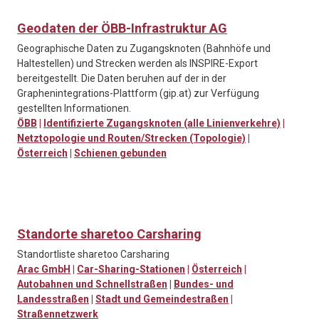
Geodaten der ÖBB-Infrastruktur AG
Geographische Daten zu Zugangsknoten (Bahnhöfe und
Haltestellen) und Strecken werden als INSPIRE-Export
bereitgestellt. Die Daten beruhen auf der in der
Graphenintegrations-Plattform (gip.at) zur Verfügung
gestellten Informationen.
ÖBB
|
Identifizierte Zugangsknoten (alle Linienverkehre)
|
Netztopologie und Routen/Strecken (Topologie)
|
Österreich
|
Schienen gebunden
Standorte sharetoo Carsharing
Standortliste sharetoo Carsharing
Arac GmbH
|
Car-Sharing-Stationen
|
Österreich
|
Autobahnen und Schnellstraßen
|
Bundes- und
Landesstraßen
|
Stadt und Gemeindestraßen
|
Straßennetzwerk