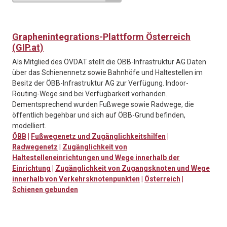
Graphenintegrations-Plattform Österreich
(GIP.at)
Als Mitglied des ÖVDAT stellt die ÖBB-Infrastruktur AG Daten
über das Schienennetz sowie Bahnhöfe und Haltestellen im
Besitz der ÖBB-Infrastruktur AG zur Verfügung. Indoor-
Routing-Wege sind bei Verfügbarkeit vorhanden.
Dementsprechend wurden Fußwege sowie Radwege, die
öffentlich begehbar und sich auf ÖBB-Grund befinden,
modelliert.
ÖBB
|
Fußwegenetz und Zugänglichkeitshilfen
|
Radwegenetz
|
Zugänglichkeit von
Haltestelleneinrichtungen und Wege innerhalb der
Einrichtung
|
Zugänglichkeit von Zugangsknoten und Wege
innerhalb von Verkehrsknotenpunkten
|
Österreich
|
Schienen gebunden