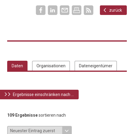
zurück
Daten
Organisationen
Dateneigentümer
Ergebnisse einschränken nach ...
109 Ergebnisse
sortieren nach