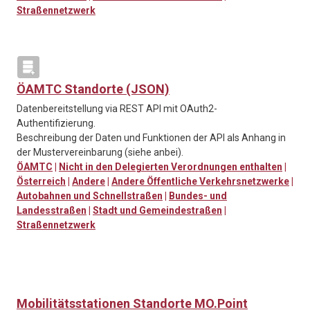
Straßennetzwerk
ÖAMTC Standorte (JSON)
Datenbereitstellung via REST API mit OAuth2-
Authentifizierung.
Beschreibung der Daten und Funktionen der API als Anhang in
der Mustervereinbarung (siehe anbei).
ÖAMTC
|
Nicht in den Delegierten Verordnungen enthalten
|
Österreich
|
Andere
|
Andere Öffentliche Verkehrsnetzwerke
|
Autobahnen und Schnellstraßen
|
Bundes- und
Landesstraßen
|
Stadt und Gemeindestraßen
|
Straßennetzwerk
Mobilitätsstationen Standorte MO.Point