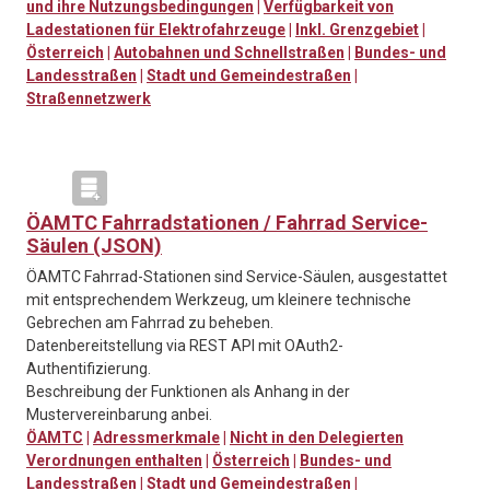
und ihre Nutzungsbedingungen
|
Verfügbarkeit von
Ladestationen für Elektrofahrzeuge
|
Inkl. Grenzgebiet
|
Österreich
|
Autobahnen und Schnellstraßen
|
Bundes- und
Landesstraßen
|
Stadt und Gemeindestraßen
|
Straßennetzwerk
ÖAMTC Fahrradstationen / Fahrrad Service-
Säulen (JSON)
ÖAMTC Fahrrad-Stationen sind Service-Säulen, ausgestattet
mit entsprechendem Werkzeug, um kleinere technische
Gebrechen am Fahrrad zu beheben.
Datenbereitstellung via REST API mit OAuth2-
Authentifizierung.
Beschreibung der Funktionen als Anhang in der
Mustervereinbarung anbei.
ÖAMTC
|
Adressmerkmale
|
Nicht in den Delegierten
Verordnungen enthalten
|
Österreich
|
Bundes- und
Landesstraßen
|
Stadt und Gemeindestraßen
|