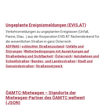
Ungeplante Ereignismeldungen (EVIS.AT)
Verkehrsmeldungen zu ungeplanten Ereignissen (Unfall,
Panne, Stau…) aus der Kooperation EVIS.AT flächendeckend für
die wesentlichen Straßen in ganz Österreich.
ASFINAG
|
schlechter Straßenzustand
|
Unfälle und
Störungen
|
Wetterbedingungen mit Auswirkungen auf
Straßenbelag und Sichtbarkeit
|
Österreich
|
Autobahnen und
Schnellstraßen
|
Bundes- und Landesstraßen
|
Stadt und
Gemeindestraßen
|
Straßennetzwerk
ÖAMTC-Mietwagen – Standorte der
Mietwagen-Partner des ÖAMTC weltweit
(JSON)