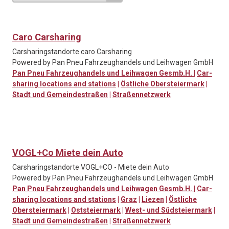
Caro Carsharing
Carsharingstandorte caro Carsharing
Powered by Pan Pneu Fahrzeughandels und Leihwagen GmbH
Pan Pneu Fahrzeughandels und Leihwagen Gesmb.H.
|
Car-
sharing locations and stations
|
Östliche Obersteiermark
|
Stadt und Gemeindestraßen
|
Straßennetzwerk
VOGL+Co Miete dein Auto
Carsharingstandorte VOGL+CO - Miete dein Auto
Powered by Pan Pneu Fahrzeughandels und Leihwagen GmbH
Pan Pneu Fahrzeughandels und Leihwagen Gesmb.H.
|
Car-
sharing locations and stations
|
Graz
|
Liezen
|
Östliche
Obersteiermark
|
Oststeiermark
|
West- und Südsteiermark
|
Stadt und Gemeindestraßen
|
Straßennetzwerk