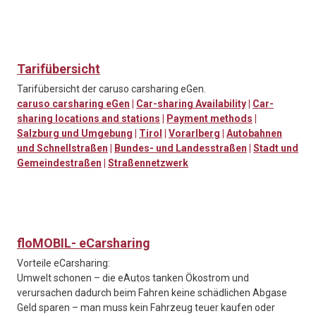
Tarifübersicht
Tarifübersicht der caruso carsharing eGen.
caruso carsharing eGen
|
Car-sharing Availability
|
Car-
sharing locations and stations
|
Payment methods
|
Salzburg und Umgebung
|
Tirol
|
Vorarlberg
|
Autobahnen
und Schnellstraßen
|
Bundes- und Landesstraßen
|
Stadt und
Gemeindestraßen
|
Straßennetzwerk
floMOBIL- eCarsharing
Vorteile eCarsharing:
Umwelt schonen – die eAutos tanken Ökostrom und
verursachen dadurch beim Fahren keine schädlichen Abgase
Geld sparen – man muss kein Fahrzeug teuer kaufen oder