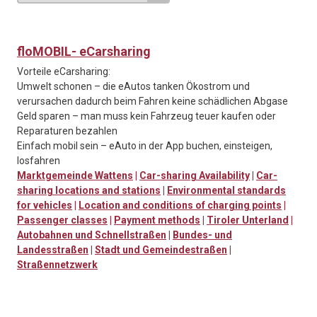
floMOBIL- eCarsharing
Vorteile eCarsharing:
Umwelt schonen – die eAutos tanken Ökostrom und
verursachen dadurch beim Fahren keine schädlichen Abgase
Geld sparen – man muss kein Fahrzeug teuer kaufen oder
Reparaturen bezahlen
Einfach mobil sein – eAuto in der App buchen, einsteigen,
losfahren
Marktgemeinde Wattens
|
Car-sharing Availability
|
Car-
sharing locations and stations
|
Environmental standards
for vehicles
|
Location and conditions of charging points
|
Passenger classes
|
Payment methods
|
Tiroler Unterland
|
Autobahnen und Schnellstraßen
|
Bundes- und
Landesstraßen
|
Stadt und Gemeindestraßen
|
Straßennetzwerk