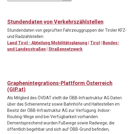
Stundendaten von Verkehrszählstellen
Stundendaten von geprüften Fahrzeuggruppen der Tiroler KFZ-
und Radzählstellen
Land Tirol - Abteilung Mobilitätsplanung
|
Tirol
|
Bundes-
und Landesstraßen
|
Straßennetzwerk
Graphenintegrations-Plattform Österreich
(GIP.at)
Als Mitglied des ÖVDAT stellt die ÖBB-Infrastruktur AG Daten
über das Schienennetz sowie Bahnhöfe und Haltestellen im
Besitz der ÖBB-Infrastruktur AG zur Verfügung. Indoor-
Routing-Wege sind bei Verfügbarkeit vorhanden.
Dementsprechend wurden Fußwege sowie Radwege, die
öffentlich begehbar und sich auf ÖBB-Grund befinden,