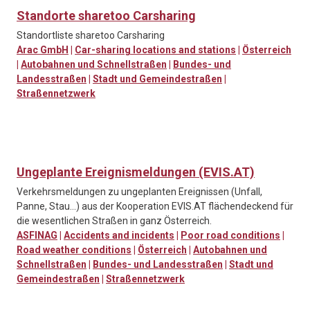
Standorte sharetoo Carsharing
Standortliste sharetoo Carsharing
Arac GmbH
|
Car-sharing locations and stations
|
Österreich
|
Autobahnen und Schnellstraßen
|
Bundes- und
Landesstraßen
|
Stadt und Gemeindestraßen
|
Straßennetzwerk
Ungeplante Ereignismeldungen (EVIS.AT)
Verkehrsmeldungen zu ungeplanten Ereignissen (Unfall,
Panne, Stau…) aus der Kooperation EVIS.AT flächendeckend für
die wesentlichen Straßen in ganz Österreich.
ASFINAG
|
Accidents and incidents
|
Poor road conditions
|
Road weather conditions
|
Österreich
|
Autobahnen und
Schnellstraßen
|
Bundes- und Landesstraßen
|
Stadt und
Gemeindestraßen
|
Straßennetzwerk