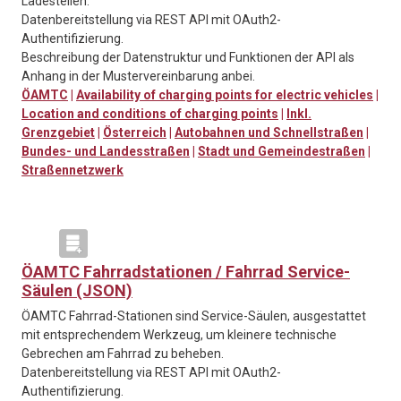
Ladestellen.
Datenbereitstellung via REST API mit OAuth2-
Authentifizierung.
Beschreibung der Datenstruktur und Funktionen der API als
Anhang in der Mustervereinbarung anbei.
ÖAMTC
|
Availability of charging points for electric vehicles
|
Location and conditions of charging points
|
Inkl.
Grenzgebiet
|
Österreich
|
Autobahnen und Schnellstraßen
|
Bundes- und Landesstraßen
|
Stadt und Gemeindestraßen
|
Straßennetzwerk
ÖAMTC Fahrradstationen / Fahrrad Service-
Säulen (JSON)
ÖAMTC Fahrrad-Stationen sind Service-Säulen, ausgestattet
mit entsprechendem Werkzeug, um kleinere technische
Gebrechen am Fahrrad zu beheben.
Datenbereitstellung via REST API mit OAuth2-
Authentifizierung.