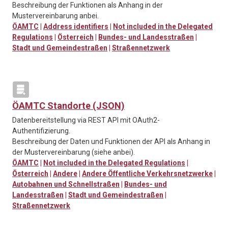
Beschreibung der Funktionen als Anhang in der
Mustervereinbarung anbei.
ÖAMTC
|
Address identifiers
|
Not included in the Delegated
Regulations
|
Österreich
|
Bundes- und Landesstraßen
|
Stadt und Gemeindestraßen
|
Straßennetzwerk
ÖAMTC Standorte (JSON)
Datenbereitstellung via REST API mit OAuth2-
Authentifizierung.
Beschreibung der Daten und Funktionen der API als Anhang in
der Mustervereinbarung (siehe anbei).
ÖAMTC
|
Not included in the Delegated Regulations
|
Österreich
|
Andere
|
Andere Öffentliche Verkehrsnetzwerke
|
Autobahnen und Schnellstraßen
|
Bundes- und
Landesstraßen
|
Stadt und Gemeindestraßen
|
Straßennetzwerk