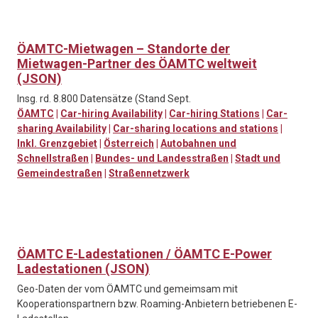
ÖAMTC-Mietwagen – Standorte der
Mietwagen-Partner des ÖAMTC weltweit
(JSON)
Insg. rd. 8.800 Datensätze (Stand Sept.
ÖAMTC
|
Car-hiring Availability
|
Car-hiring Stations
|
Car-
sharing Availability
|
Car-sharing locations and stations
|
Inkl. Grenzgebiet
|
Österreich
|
Autobahnen und
Schnellstraßen
|
Bundes- und Landesstraßen
|
Stadt und
Gemeindestraßen
|
Straßennetzwerk
ÖAMTC E-Ladestationen / ÖAMTC E-Power
Ladestationen (JSON)
Geo-Daten der vom ÖAMTC und gemeimsam mit
Kooperationspartnern bzw. Roaming-Anbietern betriebenen E-