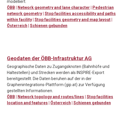
modelliert.
ÖBB
|
Network geometry and lane character
|
Pedestrian
network geometry
|
Stop facilities accessibility and paths
within facility
|
Stop facilities geometry and map layout
|
Österreich
|
Schienen gebunden
Geodaten der ÖBB-Infrastruktur AG
Geographische Daten zu Zugangsknoten (Bahnhöfe und
Haltestellen) und Strecken werden als INSPIRE-Export
bereitgestellt. Die Daten beruhen auf der in der
Graphenintegrations-Plattform (gip.at) zur Verfügung
gestellten Informationen.
ÖBB
|
Network topology and routes/lines
|
Stop facilities
location and features
|
Österreich
|
Schienen gebunden