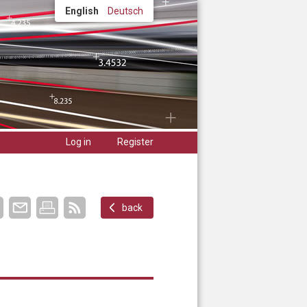
English
Deutsch
Log in
Register
back