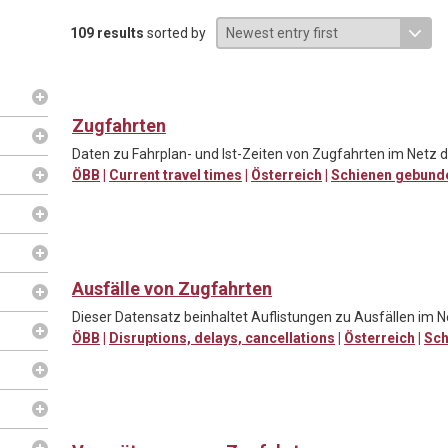
109 results
sorted by
Zugfahrten
Daten zu Fahrplan- und Ist-Zeiten von Zugfahrten im Netz d
ÖBB
|
Current travel times
|
Österreich
|
Schienen gebund
Ausfälle von Zugfahrten
Dieser Datensatz beinhaltet Auflistungen zu Ausfällen im N
ÖBB
|
Disruptions, delays, cancellations
|
Österreich
|
Sch