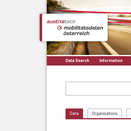
Skip to main content
Data Search
Information
Data
Organisations