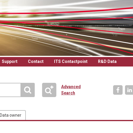
Support
Contact
ITS Contactpoint
R&D Data
Advanced
Search
Data owner