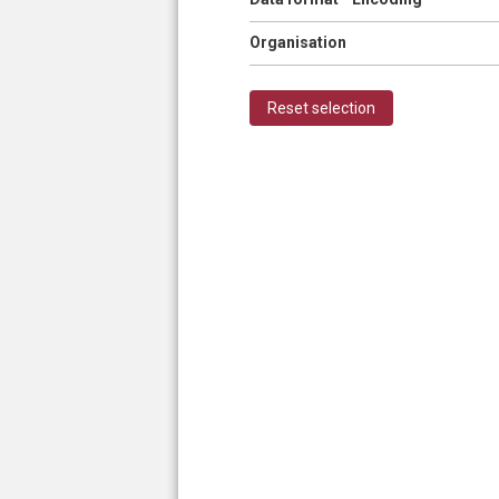
Show
Organisation