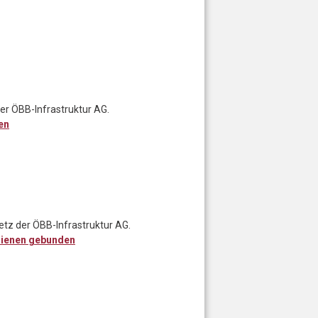
er ÖBB-Infrastruktur AG.
en
etz der ÖBB-Infrastruktur AG.
ienen gebunden