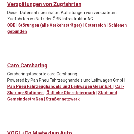
Verspätungen von Zugfahrten
Dieser Datensatz beinhaltet Auflistungen von verspäteten
Zugfahrten im Netz der ÖBB-Infrastruktur AG.
ÖBB
|
Störungen (alle Verkehrsträger)
|
Österreich
|
Schienen
gebunden
Caro Carsharing
Carsharingstandorte caro Carsharing
Powered by Pan Pneu Fahrzeughandels und Leihwagen GmbH
Pan Pneu Fahrzeughandels und Leihwagen Gesmb.H.
|
Car-
Sharing-Stationen
|
Östliche Obersteiermark
|
Stadt und
Gemeindestraßen
|
Straßennetzwerk
VOGL+Co Miete dein Auto