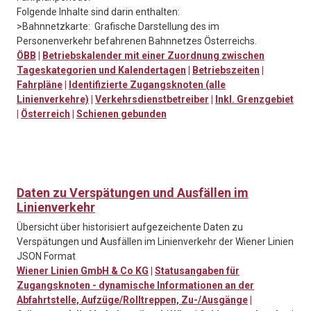
Folgende Inhalte sind darin enthalten:
>Bahnnetzkarte: Grafische Darstellung des im
Personenverkehr befahrenen Bahnnetzes Österreichs.
ÖBB
|
Betriebskalender mit einer Zuordnung zwischen
Tageskategorien und Kalendertagen
|
Betriebszeiten
|
Fahrpläne
|
Identifizierte Zugangsknoten (alle
Linienverkehre)
|
Verkehrsdienstbetreiber
|
Inkl. Grenzgebiet
|
Österreich
|
Schienen gebunden
Daten zu Verspätungen und Ausfällen im
Linienverkehr
Übersicht über historisiert aufgezeichente Daten zu
Verspätungen und Ausfällen im Linienverkehr der Wiener Linien
JSON Format
Wiener Linien GmbH & Co KG
|
Statusangaben für
Zugangsknoten - dynamische Informationen an der
Abfahrtstelle, Aufzüge/Rolltreppen, Zu-/Ausgänge
|