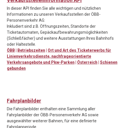
Verkaufsstelleninformation API
In dieser API finden Sie alle wichtigen und nützlichen
Informationen zu unseren Verkaufsstellen der ÖBB-
Personenverkehr AG:
Inkludiert sind z.B. Öffnungszeiten, Standorte der
Ticketautomaten, Gepäckaufbewahrungsmöglichkeiten
(Schließfächer) und weitere Ausstattungen Ihres Bahnhofs
oder Haltestelle.
ÖBB
|
Betriebszeiten
|
Ort und Art des Ticketerwerbs für
Linienverkehrsdienste, nachfrageorientierte
Verkehrsangebote und Pkw-Parken
|
Österreich
|
Schienen
gebunden
Fahrplanbilder
Die Fahrplanbilder enthalten eine Sammlung aller
Fahrplanbilder der ÖBB-Personenverkehr AG sowie
ausgewählter weiterer Bahnen, für eine definierte
Fahrplanperiode.