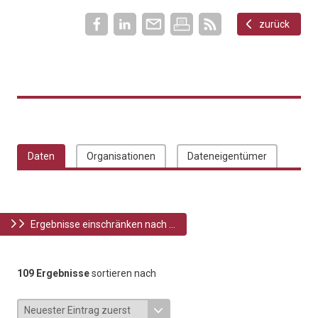
zurück
Daten
Organisationen
Dateneigentümer
Ergebnisse einschränken nach ...
109 Ergebnisse
sortieren nach