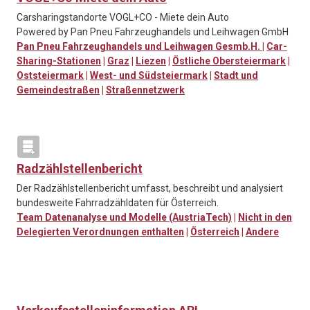
Carsharingstandorte VOGL+CO - Miete dein Auto
Powered by Pan Pneu Fahrzeughandels und Leihwagen GmbH
Pan Pneu Fahrzeughandels und Leihwagen Gesmb.H.
|
Car-
Sharing-Stationen
|
Graz
|
Liezen
|
Östliche Obersteiermark
|
Oststeiermark
|
West- und Südsteiermark
|
Stadt und
Gemeindestraßen
|
Straßennetzwerk
Radzählstellenbericht
Der Radzählstellenbericht umfasst, beschreibt und analysiert
bundesweite Fahrradzähldaten für Österreich.
Team Datenanalyse und Modelle (AustriaTech)
|
Nicht in den
Delegierten Verordnungen enthalten
|
Österreich
|
Andere