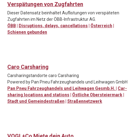
Verspätungen von Zugfahrten
Dieser Datensatz beinhaltet Auflistungen von verspäteten
Zugfahrten im Netz der ÖBB-Infrastruktur AG.
ÖBB
|
Disruptions, delays, cancellations
|
Österreich
|
Schienen gebunden
Caro Carsharing
Carsharingstandorte caro Carsharing
Powered by Pan Pneu Fahrzeughandels und Leihwagen GmbH
Pan Pneu Fahrzeughandels und Leihwagen Gesmb.H.
|
Car-
sharing locations and stations
|
Östliche Obersteiermark
|
Stadt und Gemeindestraßen
|
Straßennetzwerk
VOGL+Co Miete dein Auto