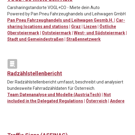
Carsharingstandorte VOGL+CO - Miete dein Auto
Powered by Pan Pneu Fahrzeughandels und Leihwagen GmbH
Pan Pneu Fahrzeughandels und Leihwagen Gesmb.H.
|
Car-
sharing locations and stations
|
Graz
|
Liezen
|
Östliche
Obersteiermark
|
Oststeiermark
|
West- und Südsteiermark
|
Stadt und Gemeindestraßen
|
Straßennetzwerk
Radzählstellenbericht
Der Radzählstellenbericht umfasst, beschreibt und analysiert
bundesweite Fahrradzähldaten für Österreich.
Team Datenanalyse und Modelle (AustriaTech)
|
Not
included in the Delegated Regulations
|
Österreich
|
Andere