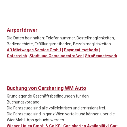
Airportdriver
Die Daten beinhalten: Telefonnummer, Bestellmöglichkeiten,
Bediengebiete, Erfüllungsmethoden, Bezahlmöglichkeiten
AD Mietwagen Service GmbH
|
Payment methods
|
Österreich
|
Stadt und Gemeindestraßen
|
Straßennetzwerk
Buchung von Carsharing WM Auto
Grundlegende Geschäftsbedingungen für den
Buchungsvorgang
Die Fahrzeuge sind alle vollelektrisch und emissionsfrei.
Die Fahrzeuge sind in ganz Wien verteilt und können über die
WienMobil-App gebucht werden.
Wiener Linien GmbH & Co KG
|
Car-sharing Availability
|
Car-