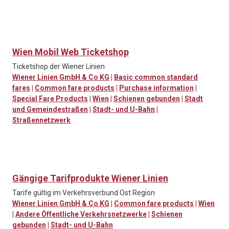
Wien Mobil Web Ticketshop
Ticketshop der Wiener Linien
Wiener Linien GmbH & Co KG
|
Basic common standard
fares
|
Common fare products
|
Purchase information
|
Special Fare Products
|
Wien
|
Schienen gebunden
|
Stadt
und Gemeindestraßen
|
Stadt- und U-Bahn
|
Straßennetzwerk
Gängige Tarifprodukte Wiener Linien
Tarife gültig im Verkehrsverbund Ost Region
Wiener Linien GmbH & Co KG
|
Common fare products
|
Wien
|
Andere Öffentliche Verkehrsnetzwerke
|
Schienen
gebunden
|
Stadt- und U-Bahn