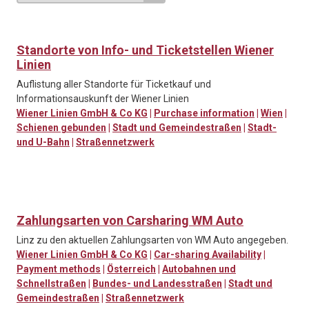
Standorte von Info- und Ticketstellen Wiener
Linien
Auflistung aller Standorte für Ticketkauf und
Informationsauskunft der Wiener Linien
Wiener Linien GmbH & Co KG
|
Purchase information
|
Wien
|
Schienen gebunden
|
Stadt und Gemeindestraßen
|
Stadt-
und U-Bahn
|
Straßennetzwerk
Zahlungsarten von Carsharing WM Auto
Linz zu den aktuellen Zahlungsarten von WM Auto angegeben.
Wiener Linien GmbH & Co KG
|
Car-sharing Availability
|
Payment methods
|
Österreich
|
Autobahnen und
Schnellstraßen
|
Bundes- und Landesstraßen
|
Stadt und
Gemeindestraßen
|
Straßennetzwerk