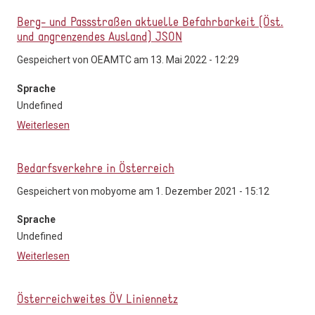
Berg- und Passstraßen aktuelle Befahrbarkeit (Öst.
und angrenzendes Ausland) JSON
Gespeichert von
OEAMTC
am 13. Mai 2022 - 12:29
Sprache
Undefined
Weiterlesen
über Berg- und Passstraßen aktuelle Befahrbarkeit
(Öst. und angrenzendes Ausland) JSON
Bedarfsverkehre in Österreich
Gespeichert von
mobyome
am 1. Dezember 2021 - 15:12
Sprache
Undefined
Weiterlesen
über Bedarfsverkehre in Österreich
Österreichweites ÖV Liniennetz