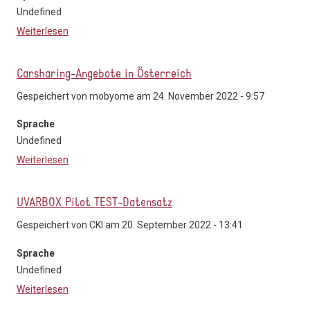
Undefined
Weiterlesen
über Geplante Ereignismeldungen (EVIS.AT)
Carsharing-Angebote in Österreich
Gespeichert von
mobyome
am 24. November 2022 - 9:57
Sprache
Undefined
Weiterlesen
über Carsharing-Angebote in Österreich
UVARBOX Pilot TEST-Datensatz
Gespeichert von
CKI
am 20. September 2022 - 13:41
Sprache
Undefined
Weiterlesen
über UVARBOX Pilot TEST-Datensatz