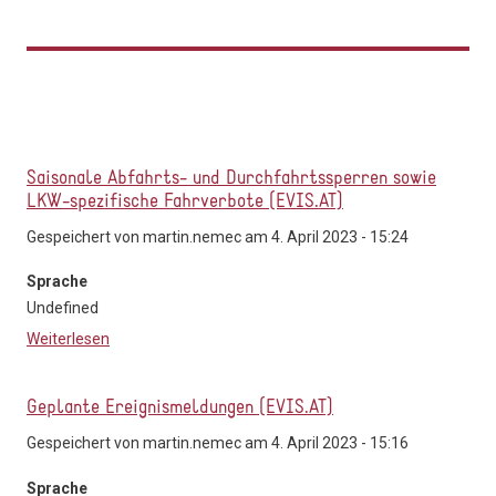
Saisonale Abfahrts- und Durchfahrtssperren sowie
LKW-spezifische Fahrverbote (EVIS.AT)
Gespeichert von
martin.nemec
am 4. April 2023 - 15:24
Sprache
Undefined
Weiterlesen
über Saisonale Abfahrts- und Durchfahrtssperren
sowie LKW-spezifische Fahrverbote (EVIS.AT)
Geplante Ereignismeldungen (EVIS.AT)
Gespeichert von
martin.nemec
am 4. April 2023 - 15:16
Sprache