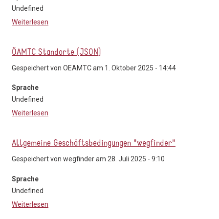
Undefined
Weiterlesen
über ÖAMTC-Mietwagen – Standorte der Mietwagen-
Partner des ÖAMTC weltweit (JSON)
ÖAMTC Standorte (JSON)
Gespeichert von
OEAMTC
am 1. Oktober 2025 - 14:44
Sprache
Undefined
Weiterlesen
über ÖAMTC Standorte (JSON)
Allgemeine Geschäftsbedingungen "wegfinder"
Gespeichert von
wegfinder
am 28. Juli 2025 - 9:10
Sprache
Undefined
Weiterlesen
über Allgemeine Geschäftsbedingungen "wegfinder"