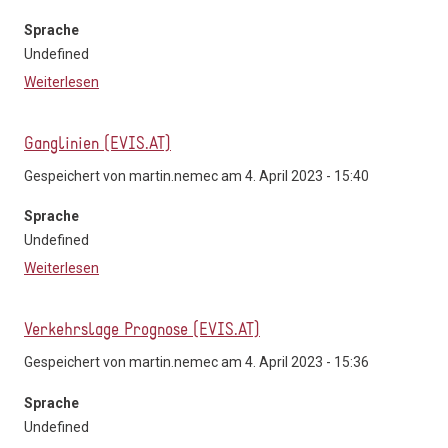
Sprache
Undefined
Weiterlesen
über Taxi 31300
Ganglinien (EVIS.AT)
Gespeichert von
martin.nemec
am 4. April 2023 - 15:40
Sprache
Undefined
Weiterlesen
über Ganglinien (EVIS.AT)
Verkehrslage Prognose (EVIS.AT)
Gespeichert von
martin.nemec
am 4. April 2023 - 15:36
Sprache
Undefined