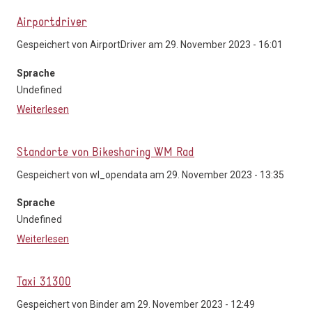
Airportdriver
Gespeichert von
AirportDriver
am 29. November 2023 - 16:01
Sprache
Undefined
Weiterlesen
über Airportdriver
Standorte von Bikesharing WM Rad
Gespeichert von
wl_opendata
am 29. November 2023 - 13:35
Sprache
Undefined
Weiterlesen
über Standorte von Bikesharing WM Rad
Taxi 31300
Gespeichert von
Binder
am 29. November 2023 - 12:49