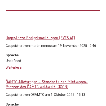
Ungeplante Ereignismeldungen (EVIS.AT)
Gespeichert von
martin.nemec
am 19. November 2025 - 9:46
Sprache
Undefined
Weiterlesen
über Ungeplante Ereignismeldungen (EVIS.AT)
ÖAMTC-Mietwagen – Standorte der Mietwagen-
Partner des ÖAMTC weltweit (JSON)
Gespeichert von
OEAMTC
am 1. Oktober 2025 - 15:13
Sprache