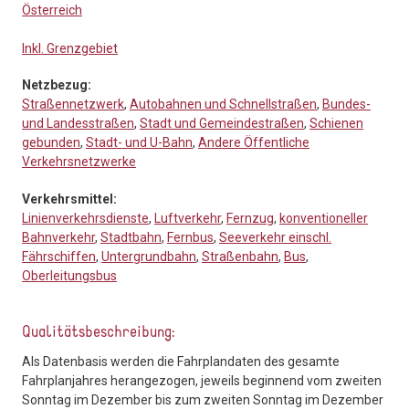
Österreich
Inkl. Grenzgebiet
Netzbezug:
Straßennetzwerk
,
Autobahnen und Schnellstraßen
,
Bundes-
und Landesstraßen
,
Stadt und Gemeindestraßen
,
Schienen
gebunden
,
Stadt- und U-Bahn
,
Andere Öffentliche
Verkehrsnetzwerke
Verkehrsmittel:
Linienverkehrsdienste
,
Luftverkehr
,
Fernzug
,
konventioneller
Bahnverkehr
,
Stadtbahn
,
Fernbus
,
Seeverkehr einschl.
Fährschiffen
,
Untergrundbahn
,
Straßenbahn
,
Bus
,
Oberleitungsbus
Qualitätsbeschreibung:
Als Datenbasis werden die Fahrplandaten des gesamte
Fahrplanjahres herangezogen, jeweils beginnend vom zweiten
Sonntag im Dezember bis zum zweiten Sonntag im Dezember