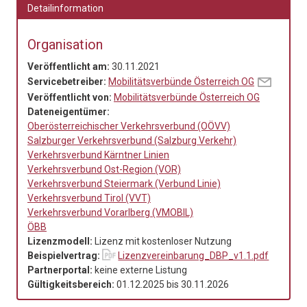
Detailinformation
Organisation
Veröffentlicht am:
30.11.2021
Servicebetreiber:
Mobilitätsverbünde Österreich OG
Veröffentlicht von:
Mobilitätsverbünde Österreich OG
Dateneigentümer:
Oberösterreichischer Verkehrsverbund (OÖVV)
Salzburger Verkehrsverbund (Salzburg Verkehr)
Verkehrsverbund Kärntner Linien
Verkehrsverbund Ost-Region (VOR)
Verkehrsverbund Steiermark (Verbund Linie)
Verkehrsverbund Tirol (VVT)
Verkehrsverbund Vorarlberg (VMOBIL)
ÖBB
Lizenzmodell:
Lizenz mit kostenloser Nutzung
Beispielvertrag:
Lizenzvereinbarung_DBP_v1.1.pdf
Partnerportal:
keine externe Listung
Gültigkeitsbereich:
01.12.2025
bis
30.11.2026