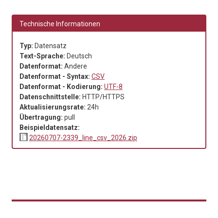
Technische Informationen
Typ:
Datensatz
Text-Sprache:
Deutsch
Datenformat:
Andere
Datenformat - Syntax:
CSV
Datenformat - Kodierung:
UTF-8
Datenschnittstelle:
HTTP/HTTPS
Aktualisierungsrate:
24h
Übertragung:
pull
Beispieldatensatz:
20260707-2339_line_csv_2026.zip