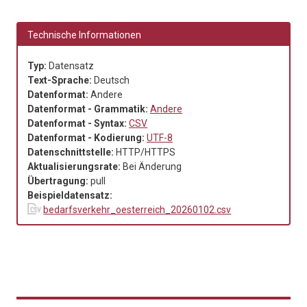
Technische Informationen
Typ:
Datensatz
Text-Sprache:
Deutsch
Datenformat:
Andere
Datenformat - Grammatik:
Andere
Datenformat - Syntax:
CSV
Datenformat - Kodierung:
UTF-8
Datenschnittstelle:
HTTP/HTTPS
Aktualisierungsrate:
Bei Änderung
Übertragung:
pull
Beispieldatensatz:
bedarfsverkehr_oesterreich_20260102.csv