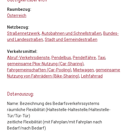
Gültigkeitsbereich
Raumbezug:
Österreich
Netzbezug:
Straßennetzwerk
,
Autobahnen und Schnellstraßen
,
Bundes-
und Landesstraßen
,
Stadt und Gemeindestraßen
Verkehrsmittel:
Abruf-Verkehrsdienste
,
Pendelbus
,
Pendelfähre
,
Taxi
,
gemeinsame Pkw-Nutzung (Car-Sharing)
,
Fahrgemeinschaften (Car-Pooling)
,
Mietwagen
,
gemeinsame
Nutzung von Fahrrädern (Bike-Sharing)
,
Leihfahrrad
Datenauszug:
Name: Bezeichnung des Bedarfsverkehrssystems
räumliche Flexibilität (Haltestelle-Haltestelle/Haltestelle-
Tür/Tür-Tür)
zeitliche Flexibilität (mit Fahrplan/mit Fahrplan nach
Bedarf/nach Bedarf)