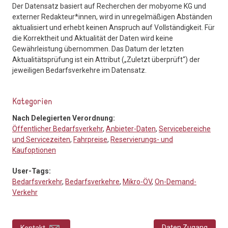
Der Datensatz basiert auf Recherchen der mobyome KG und
externer Redakteur*innen, wird in unregelmäßigen Abständen
aktualisiert und erhebt keinen Anspruch auf Vollständigkeit. Für
die Korrektheit und Aktualität der Daten wird keine
Gewährleistung übernommen. Das Datum der letzten
Aktualitätsprüfung ist ein Attribut („Zuletzt überprüft“) der
jeweiligen Bedarfsverkehre im Datensatz.
Kategorien
Nach Delegierten Verordnung:
Öffentlicher Bedarfsverkehr
,
Anbieter-Daten
,
Servicebereiche
und Servicezeiten
,
Fahrpreise
,
Reservierungs- und
Kaufoptionen
User-Tags:
Bedarfsverkehr
,
Bedarfsverkehre
,
Mikro-ÖV
,
On-Demand-
Verkehr
Daten Zugang
Kontakt