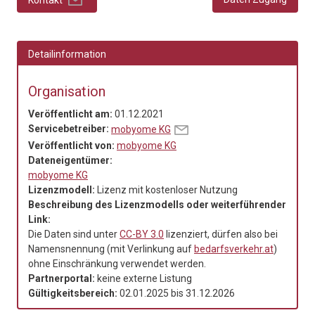
Detailinformation
Organisation
Veröffentlicht am:
01.12.2021
Servicebetreiber:
mobyome KG
Veröffentlicht von:
mobyome KG
Dateneigentümer:
mobyome KG
Lizenzmodell:
Lizenz mit kostenloser Nutzung
Beschreibung des Lizenzmodells oder weiterführender
Link:
Die Daten sind unter
CC-BY 3.0
lizenziert, dürfen also bei
Namensnennung (mit Verlinkung auf
bedarfsverkehr.at
)
ohne Einschränkung verwendet werden.
Partnerportal:
keine externe Listung
Gültigkeitsbereich:
02.01.2025
bis
31.12.2026