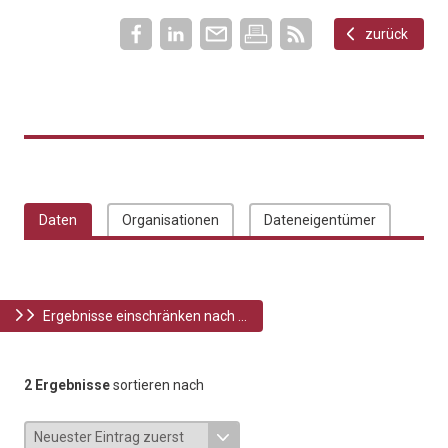
zurück
Daten
Organisationen
Dateneigentümer
Ergebnisse einschränken nach ...
2 Ergebnisse
sortieren nach