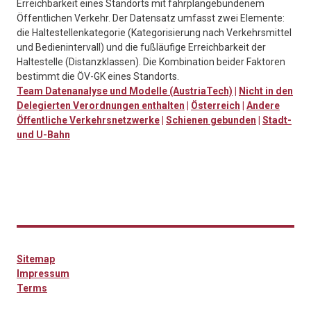
Erreichbarkeit eines Standorts mit fahrplangebundenem
Öffentlichen Verkehr. Der Datensatz umfasst zwei Elemente:
die Haltestellenkategorie (Kategorisierung nach Verkehrsmittel
und Bedienintervall) und die fußläufige Erreichbarkeit der
Haltestelle (Distanzklassen). Die Kombination beider Faktoren
bestimmt die ÖV-GK eines Standorts.
Team Datenanalyse und Modelle (AustriaTech)
|
Nicht in den
Delegierten Verordnungen enthalten
|
Österreich
|
Andere
Öffentliche Verkehrsnetzwerke
|
Schienen gebunden
|
Stadt-
und U-Bahn
Sitemap
Impressum
Terms