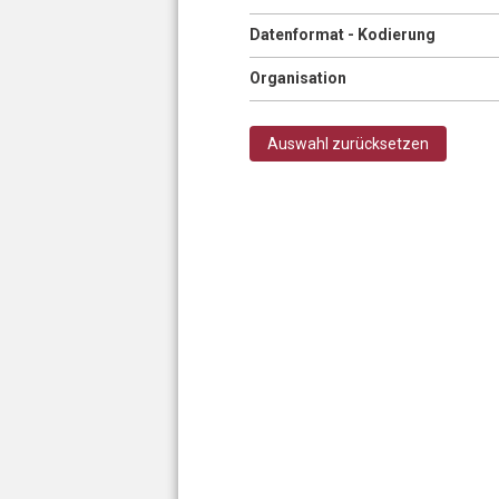
Anzeigen
Datenformat - Kodierung
Anzeigen
Organisation