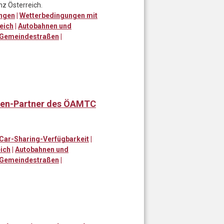
nz Österreich.
ungen
|
Wetterbedingungen mit
eich
|
Autobahnen und
 Gemeindestraßen
|
en-Partner des ÖAMTC
Car-Sharing-Verfügbarkeit
|
ich
|
Autobahnen und
 Gemeindestraßen
|