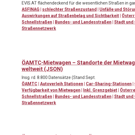
EVIS.AT flächendeckend für die wesentlichen Straßen in ga
ASFINAG
|
schlechter Straßenzustand
|
Unfälle und Stör
Auswirkungen auf Straßenbelag und Sichtbarkeit
|
Österr
Schnellstraßen
|
Bundes- und Landesstraßen
|
Stadt und
Straßennetzwerk
ÖAMTC-Mietwagen – Standorte der Mietwag
weltweit (JSON)
Insg. rd. 8.800 Datensätze (Stand Sept.
ÖAMTC
|
Autoverleih Stationen
|
Car-Sharing-Stationen
|
Verfügbarkeit von Mietwagen
|
Inkl. Grenzgebiet
|
Österre
Schnellstraßen
|
Bundes- und Landesstraßen
|
Stadt und
Straßennetzwerk