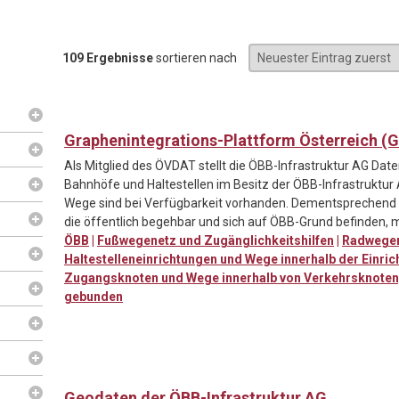
109 Ergebnisse
sortieren nach
Graphenintegrations-Plattform Österreich (GI
Als Mitglied des ÖVDAT stellt die ÖBB-Infrastruktur AG Da
Bahnhöfe und Haltestellen im Besitz der ÖBB-Infrastruktur
Wege sind bei Verfügbarkeit vorhanden. Dementsprechen
die öffentlich begehbar und sich auf ÖBB-Grund befinden, m
ÖBB
|
Fußwegenetz und Zugänglichkeitshilfen
|
Radwege
Haltestelleneinrichtungen und Wege innerhalb der Einric
Zugangsknoten und Wege innerhalb von Verkehrsknote
gebunden
Geodaten der ÖBB-Infrastruktur AG