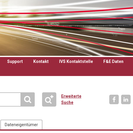
Support
Kontakt
IVS Kontaktstelle
F&E Daten
Erweiterte
Suche
Dateneigentümer