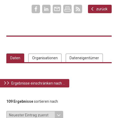
zurück
Daten
Organisationen
Dateneigentümer
Ergebnisse einschränken nach ...
109 Ergebnisse
sortieren nach