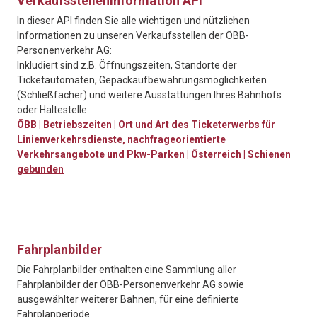
Verkaufsstelleninformation API
In dieser API finden Sie alle wichtigen und nützlichen
Informationen zu unseren Verkaufsstellen der ÖBB-
Personenverkehr AG:
Inkludiert sind z.B. Öffnungszeiten, Standorte der
Ticketautomaten, Gepäckaufbewahrungsmöglichkeiten
(Schließfächer) und weitere Ausstattungen Ihres Bahnhofs
oder Haltestelle.
ÖBB
|
Betriebszeiten
|
Ort und Art des Ticketerwerbs für
Linienverkehrsdienste, nachfrageorientierte
Verkehrsangebote und Pkw-Parken
|
Österreich
|
Schienen
gebunden
Fahrplanbilder
Die Fahrplanbilder enthalten eine Sammlung aller
Fahrplanbilder der ÖBB-Personenverkehr AG sowie
ausgewählter weiterer Bahnen, für eine definierte
Fahrplanperiode.