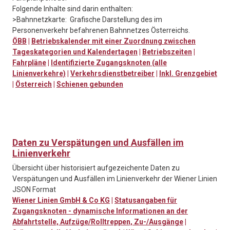
Folgende Inhalte sind darin enthalten:
>Bahnnetzkarte: Grafische Darstellung des im
Personenverkehr befahrenen Bahnnetzes Österreichs.
ÖBB
|
Betriebskalender mit einer Zuordnung zwischen
Tageskategorien und Kalendertagen
|
Betriebszeiten
|
Fahrpläne
|
Identifizierte Zugangsknoten (alle
Linienverkehre)
|
Verkehrsdienstbetreiber
|
Inkl. Grenzgebiet
|
Österreich
|
Schienen gebunden
Daten zu Verspätungen und Ausfällen im
Linienverkehr
Übersicht über historisiert aufgezeichente Daten zu
Verspätungen und Ausfällen im Linienverkehr der Wiener Linien
JSON Format
Wiener Linien GmbH & Co KG
|
Statusangaben für
Zugangsknoten - dynamische Informationen an der
Abfahrtstelle, Aufzüge/Rolltreppen, Zu-/Ausgänge
|