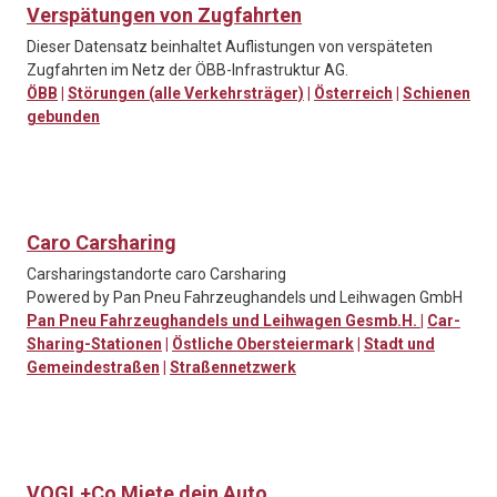
Verspätungen von Zugfahrten
Dieser Datensatz beinhaltet Auflistungen von verspäteten
Zugfahrten im Netz der ÖBB-Infrastruktur AG.
ÖBB
|
Störungen (alle Verkehrsträger)
|
Österreich
|
Schienen
gebunden
Caro Carsharing
Carsharingstandorte caro Carsharing
Powered by Pan Pneu Fahrzeughandels und Leihwagen GmbH
Pan Pneu Fahrzeughandels und Leihwagen Gesmb.H.
|
Car-
Sharing-Stationen
|
Östliche Obersteiermark
|
Stadt und
Gemeindestraßen
|
Straßennetzwerk
VOGL+Co Miete dein Auto