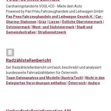
Carsharingstandorte VOGL+CO - Miete dein Auto
Powered by Pan Pneu Fahrzeughandels und Leihwagen GmbH
Pan Pneu Fahrzeughandels und Leihwagen Gesmb.H.
|
Car-
Sharing-Stationen
|
Graz
|
Liezen
|
Östliche Obersteiermark
|
Oststeiermark
|
West- und Südsteiermark
|
Stadt und
Gemeindestraßen
|
Straßennetzwerk
Radzählstellenbericht
Der Radzählstellenbericht umfasst, beschreibt und analysiert
bundesweite Fahrradzähldaten für Österreich.
Team Datenanalyse und Modelle (AustriaTech)
|
Nicht in den
Delegierten Verordnungen enthalten
|
Österreich
|
Andere