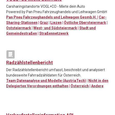
Carsharingstandorte VOGL+CO - Miete dein Auto
Powered by Pan Pneu Fahrzeughandels und Leihwagen GmbH
Pan Pneu Fahrzeughandels und Leihwagen Gesmb.H.
|
Car-
Sharing-Stationen
|
Graz
|
Liezen
|
Östliche Obersteiermark
|
Oststeiermark
|
West- und Südsteiermark
|
Stadt und
Gemeindestraßen
|
Straßennetzwerk
Radzählstellenbericht
Der Radzählstellenbericht umfasst, beschreibt und analysiert
bundesweite Fahrradzähldaten für Österreich.
Team Datenanalyse und Modelle (AustriaTech)
|
Nicht in den
Delegierten Verordnungen enthalten
|
Österreich
|
Andere