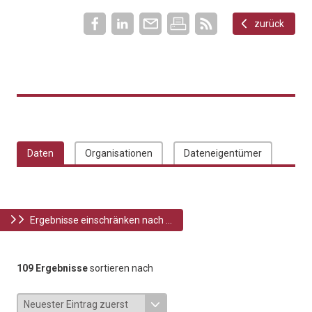
zurück
Daten
Organisationen
Dateneigentümer
Ergebnisse einschränken nach ...
109 Ergebnisse
sortieren nach