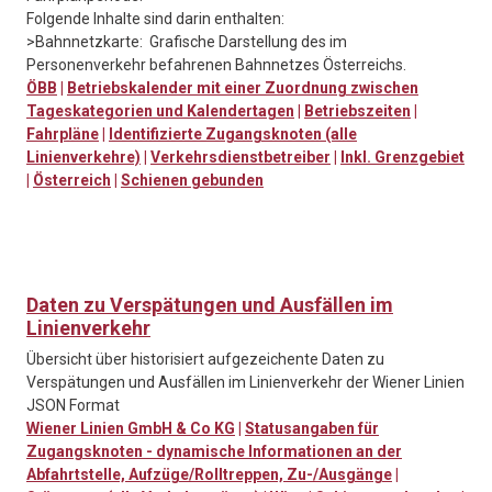
Folgende Inhalte sind darin enthalten:
>Bahnnetzkarte: Grafische Darstellung des im
Personenverkehr befahrenen Bahnnetzes Österreichs.
ÖBB
|
Betriebskalender mit einer Zuordnung zwischen
Tageskategorien und Kalendertagen
|
Betriebszeiten
|
Fahrpläne
|
Identifizierte Zugangsknoten (alle
Linienverkehre)
|
Verkehrsdienstbetreiber
|
Inkl. Grenzgebiet
|
Österreich
|
Schienen gebunden
Daten zu Verspätungen und Ausfällen im
Linienverkehr
Übersicht über historisiert aufgezeichente Daten zu
Verspätungen und Ausfällen im Linienverkehr der Wiener Linien
JSON Format
Wiener Linien GmbH & Co KG
|
Statusangaben für
Zugangsknoten - dynamische Informationen an der
Abfahrtstelle, Aufzüge/Rolltreppen, Zu-/Ausgänge
|