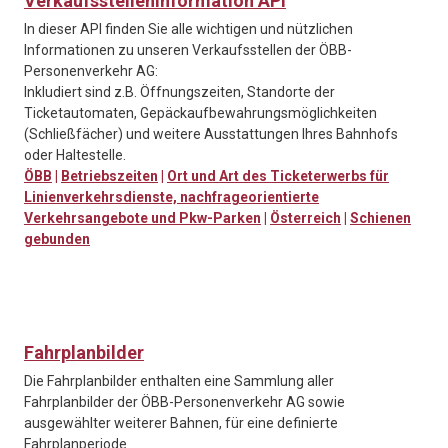
Verkaufsstelleninformation API
In dieser API finden Sie alle wichtigen und nützlichen
Informationen zu unseren Verkaufsstellen der ÖBB-
Personenverkehr AG:
Inkludiert sind z.B. Öffnungszeiten, Standorte der
Ticketautomaten, Gepäckaufbewahrungsmöglichkeiten
(Schließfächer) und weitere Ausstattungen Ihres Bahnhofs
oder Haltestelle.
ÖBB
|
Betriebszeiten
|
Ort und Art des Ticketerwerbs für
Linienverkehrsdienste, nachfrageorientierte
Verkehrsangebote und Pkw-Parken
|
Österreich
|
Schienen
gebunden
Fahrplanbilder
Die Fahrplanbilder enthalten eine Sammlung aller
Fahrplanbilder der ÖBB-Personenverkehr AG sowie
ausgewählter weiterer Bahnen, für eine definierte
Fahrplanperiode.