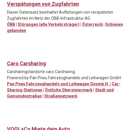
Verspätungen von Zugfahrten
Dieser Datensatz beinhaltet Auflistungen von verspäteten
Zugfahrten im Netz der ÖBB-Infrastruktur AG.
ÖBB
|
Störungen (alle Verkehrsträger)
|
Österreich
|
Schienen
gebunden
Caro Carsharing
Carsharingstandorte caro Carsharing
Powered by Pan Pneu Fahrzeughandels und Leihwagen GmbH
Pan Pneu Fahrzeughandels und Leihwagen Gesmb.H.
|
Car-
Sharing-Stationen
|
Östliche Obersteiermark
|
Stadt und
Gemeindestraßen
|
Straßennetzwerk
VOGL+Co Miete dein Auto