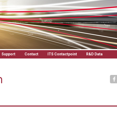
Support
Contact
ITS Contactpoint
R&D Data
h