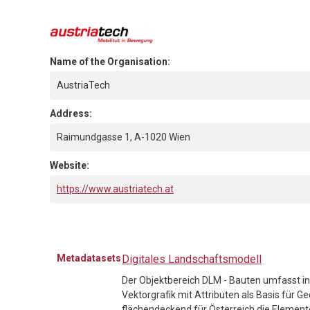
Name of the Organisation:
AustriaTech
Address:
Raimundgasse 1, A-1020 Wien
Website:
https://www.austriatech.at
Metadatasets
Digitales Landschaftsmodell
Der Objektbereich DLM - Bauten umfasst i
Vektorgrafik mit Attributen als Basis für
flächendeckend für Österreich die Element