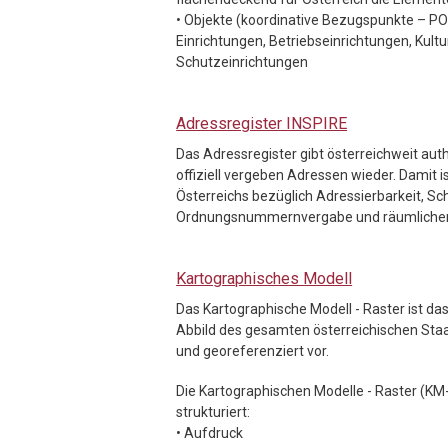
• Objekte (koordinative Bezugspunkte – P
Einrichtungen, Betriebseinrichtungen, Kultur
Schutzeinrichtungen
Adressregister INSPIRE
Das Adressregister gibt österreichweit au
offiziell vergeben Adressen wieder. Damit 
Österreichs bezüglich Adressierbarkeit, Sc
Ordnungsnummernvergabe und räumlicher
Kartographisches Modell
Das Kartographische Modell - Raster ist d
Abbild des gesamten österreichischen Staats
und georeferenziert vor.
Die Kartographischen Modelle - Raster (K
strukturiert:
• Aufdruck