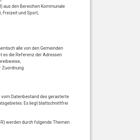
OI) aus den Bereichen Kommunale
, Freizeit und Sport,
thentisch alle von den Gemeinden
ist es die Referenz der Adressen
hreibweise,
 Zuordnung.
as vom Datenbestand des gerasterte
gebietes. Es liegt blattschnittfrei
M-R) werden durch folgende Themen