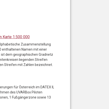
n Karte 1:500 000
 alphabetische Zusammenstellung
000 enthaltenen Namen mit einer
g ist dem geographischen Gradnetz
itenkreisen liegenden Streifen
n Streifen mit Zahlen bezeichnet.
erungen für Österreich im DATEX II,
ahmen des UVARBox Piloten
zonen, 1 Fußgängerzone sowie 13