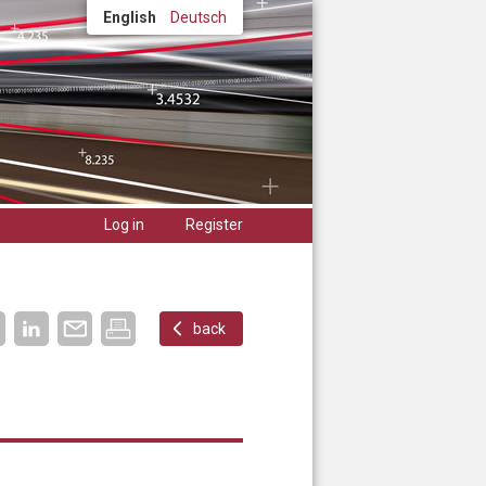
English
Deutsch
Log in
Register
back