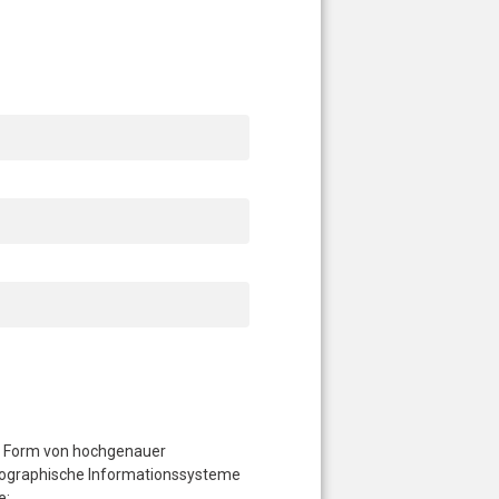
n Form von hochgenauer
 Geographische Informationssysteme
e: