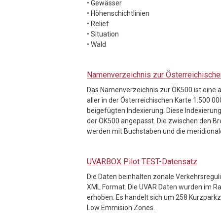
• Gewässer
• Höhenschichtlinien
• Relief
• Situation
• Wald
Namenverzeichnis zur Österreichische
Das Namenverzeichnis zur ÖK500 ist eine
aller in der Österreichischen Karte 1:500 
beigefügten Indexierung. Diese Indexierun
der ÖK500 angepasst. Die zwischen den Bre
werden mit Buchstaben und die meridionale
UVARBOX Pilot TEST-Datensatz
Die Daten beinhalten zonale Verkehrsreguli
XML Format. Die UVAR Daten wurden im R
erhoben. Es handelt sich um 258 Kurzpark
Low Emmision Zones.