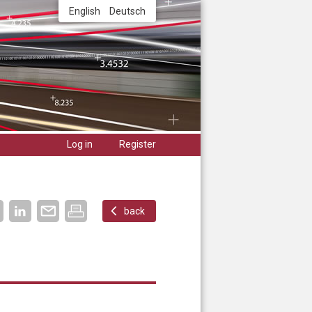
English
Deutsch
Log in
Register
back