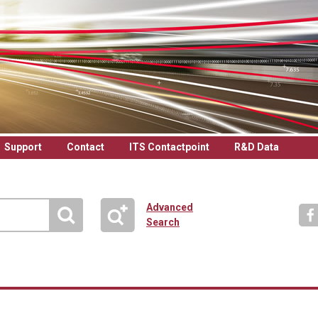
Support
Contact
ITS Contactpoint
R&D Data
Advanced
Search