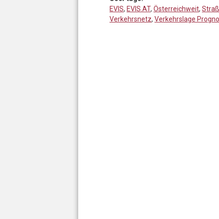
EVIS
,
EVIS.AT
,
Österreichweit
,
Stra
Verkehrsnetz
,
Verkehrslage Progn