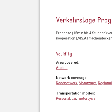
Verkehrslage Prog
Prognose (15min bis 4 Stunden) von
Kooperation EVIS.AT flächendeckend
Validity
Area covered:
Austria
Network coverage:
Roadnetwork
,
Motorways
,
Regional
Transportation modes:
Personal
,
car
,
motorcycle