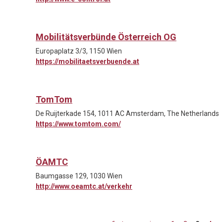
Mobilitätsverbünde Österreich OG
Europaplatz 3/3, 1150 Wien
https://mobilitaetsverbuende.at
TomTom
De Ruijterkade 154, 1011 AC Amsterdam, The Netherlands
https://www.tomtom.com/
ÖAMTC
Baumgasse 129, 1030 Wien
http://www.oeamtc.at/verkehr