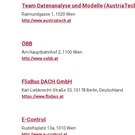
Team Datenanalyse und Modelle (AustriaTec
Raimundgasse 1, 1020 Wien
http://www.austriatech.at
ÖBB
Am Hauptbahnhof 2, 1100 Wien
http://www.oebb.at
FlixBus DACH GmbH
Karl-Liebknecht-Straße 33, 10178 Berlin, Deutschland
https://www.flixbus.at
E-Control
Rudolfsplatz 13a, 1010 Wien
http://www.e-control.at