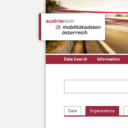
Skip to main content
Data Search
Information
Data
Organisations