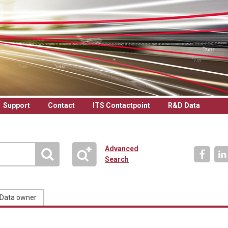
Support
Contact
ITS Contactpoint
R&D Data
Advanced
Search
Data owner