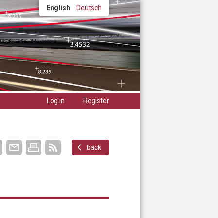
English
Deutsch
Log in
Register
back