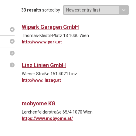
33 results
sorted by
Wipark Garagen GmbH
Thomas-Klestil-Platz 13 1030 Wien
http://www.wipark.at
Linz Linien GmbH
Wiener Straße 151 4021 Linz
http://www.linzag.at
mobyome KG
Lerchenfelderstraße 65/4 1070 Wien
https://www.mobyome.at/