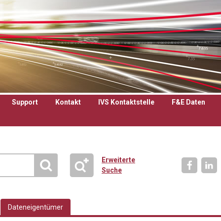
Support
Kontakt
IVS Kontaktstelle
F&E Daten
Erweiterte
Suche
Dateneigentümer