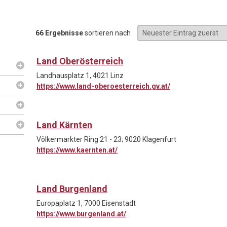
66 Ergebnisse
sortieren nach
Land Oberösterreich
Landhausplatz 1, 4021 Linz
https://www.land-oberoesterreich.gv.at/
Land Kärnten
Völkermarkter Ring 21 - 23; 9020 Klagenfurt
https://www.kaernten.at/
Land Burgenland
Europaplatz 1, 7000 Eisenstadt
https://www.burgenland.at/