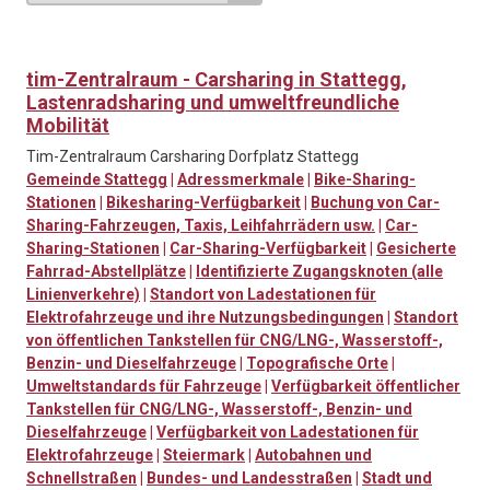
tim-Zentralraum - Carsharing in Stattegg,
Lastenradsharing und umweltfreundliche
Mobilität
Tim-Zentralraum Carsharing Dorfplatz Stattegg
Gemeinde Stattegg
|
Adressmerkmale
|
Bike-Sharing-
Stationen
|
Bikesharing-Verfügbarkeit
|
Buchung von Car-
Sharing-Fahrzeugen, Taxis, Leihfahrrädern usw.
|
Car-
Sharing-Stationen
|
Car-Sharing-Verfügbarkeit
|
Gesicherte
Fahrrad-Abstellplätze
|
Identifizierte Zugangsknoten (alle
Linienverkehre)
|
Standort von Ladestationen für
Elektrofahrzeuge und ihre Nutzungsbedingungen
|
Standort
von öffentlichen Tankstellen für CNG/LNG-, Wasserstoff-,
Benzin- und Dieselfahrzeuge
|
Topografische Orte
|
Umweltstandards für Fahrzeuge
|
Verfügbarkeit öffentlicher
Tankstellen für CNG/LNG-, Wasserstoff-, Benzin- und
Dieselfahrzeuge
|
Verfügbarkeit von Ladestationen für
Elektrofahrzeuge
|
Steiermark
|
Autobahnen und
Schnellstraßen
|
Bundes- und Landesstraßen
|
Stadt und