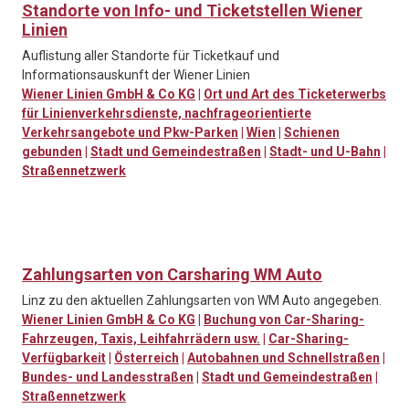
Standorte von Info- und Ticketstellen Wiener
Linien
Auflistung aller Standorte für Ticketkauf und
Informationsauskunft der Wiener Linien
Wiener Linien GmbH & Co KG
|
Ort und Art des Ticketerwerbs
für Linienverkehrsdienste, nachfrageorientierte
Verkehrsangebote und Pkw-Parken
|
Wien
|
Schienen
gebunden
|
Stadt und Gemeindestraßen
|
Stadt- und U-Bahn
|
Straßennetzwerk
Zahlungsarten von Carsharing WM Auto
Linz zu den aktuellen Zahlungsarten von WM Auto angegeben.
Wiener Linien GmbH & Co KG
|
Buchung von Car-Sharing-
Fahrzeugen, Taxis, Leihfahrrädern usw.
|
Car-Sharing-
Verfügbarkeit
|
Österreich
|
Autobahnen und Schnellstraßen
|
Bundes- und Landesstraßen
|
Stadt und Gemeindestraßen
|
Straßennetzwerk