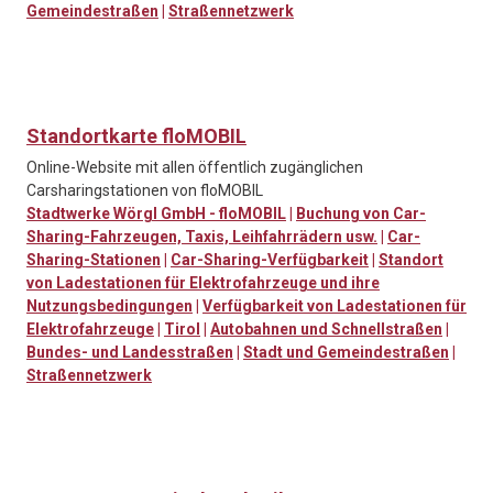
Gemeindestraßen
|
Straßennetzwerk
Standortkarte floMOBIL
Online-Website mit allen öffentlich zugänglichen
Carsharingstationen von floMOBIL
Stadtwerke Wörgl GmbH - floMOBIL
|
Buchung von Car-
Sharing-Fahrzeugen, Taxis, Leihfahrrädern usw.
|
Car-
Sharing-Stationen
|
Car-Sharing-Verfügbarkeit
|
Standort
von Ladestationen für Elektrofahrzeuge und ihre
Nutzungsbedingungen
|
Verfügbarkeit von Ladestationen für
Elektrofahrzeuge
|
Tirol
|
Autobahnen und Schnellstraßen
|
Bundes- und Landesstraßen
|
Stadt und Gemeindestraßen
|
Straßennetzwerk