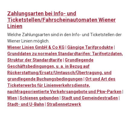
Zahlungsarten bei Info- und
Ticketstellen/Fahrscheinautomaten Wiener
Linien
Welche Zahlungsarten sind in den Info- und Ticketstellen der
Wiener Linien möglich.
Wiener Linien GmbH & Co KG
|
Gängige Tarifprodukte
|
Grunddaten zu normalen Standardtarifen: Tarifnetzdaten,
Struktur der Standardtarife
|
Grundlegende
Geschäftsbedingungen, u. a. in Bezug auf
Rückerstattung/Ersatz/Umtausch/Übertragung, und
grundlegende Buchungsbedingungen
|
Ort und Art des
Ticketerwerbs für Linienverkehrsdienste,
nachfrageorientierte Verkehrsangebote und Pkw-Parken
|
Wien
|
Schienen gebunden
|
Stadt und Gemeindestraßen
|
Stadt- und U-Bahn
|
Straßennetzwerk