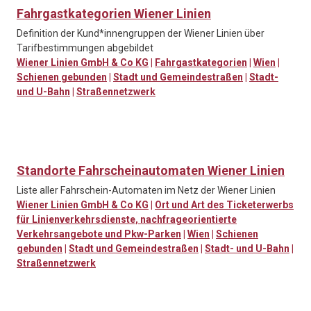
Fahrgastkategorien Wiener Linien
Definition der Kund*innengruppen der Wiener Linien über
Tarifbestimmungen abgebildet
Wiener Linien GmbH & Co KG
|
Fahrgastkategorien
|
Wien
|
Schienen gebunden
|
Stadt und Gemeindestraßen
|
Stadt-
und U-Bahn
|
Straßennetzwerk
Standorte Fahrscheinautomaten Wiener Linien
Liste aller Fahrschein-Automaten im Netz der Wiener Linien
Wiener Linien GmbH & Co KG
|
Ort und Art des Ticketerwerbs
für Linienverkehrsdienste, nachfrageorientierte
Verkehrsangebote und Pkw-Parken
|
Wien
|
Schienen
gebunden
|
Stadt und Gemeindestraßen
|
Stadt- und U-Bahn
|
Straßennetzwerk