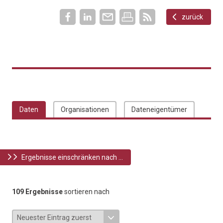
zurück
Daten
Organisationen
Dateneigentümer
Ergebnisse einschränken nach ...
109 Ergebnisse
sortieren nach