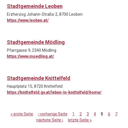
Stadtgemeinde Leoben
Erzherzog Johann-Straße 2, 8700 Leoben
https://www.leoben.at/
Stadtgemeinde Mödling
Pfarrgasse 9, 2340 Mödling
https://www.moedling.at/
Stadtgemeinde Knittelfeld
Hauptplatz 15, 8720 Knittelfeld
https://knittelfeld.gv.at/leben-in-knittelfeld/home/
« erste Seite
‹ vorherige Seite
1
2
3
4
5
6
7
nächste Seite ›
letzte Seite »
Seiten