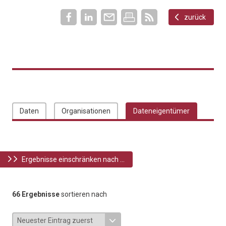
zurück
Daten
Organisationen
Dateneigentümer
Ergebnisse einschränken nach ...
66 Ergebnisse
sortieren nach