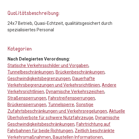
Qualitätsbeschreibung:
24x7 Betrieb, Quasi-Echtzeit, qualitätsgesichert durch
spezialisiertes Personal
Kategorien
Nach Delegierten Verordnung:
Statische Verkehrsschilder und Vorgaben
,
Tunnelbeschränkungen
,
Brückenbeschränkungen
,
Geschwindigkeitsbegrenzungen
,
Dauerhafte
Verkehrsbegrenzungen und Verkehrsrichtlinien
,
Andere
Verkehrsrichtlinien
,
Dynamische Verkehrszeichen
,
Straßensperrungen
,
Fahrstreifensperrungen
,
Brückensperrungen
,
Tunnelsperre
,
Sonstige
Zufahrtsbeschränkungen und Verkehrsregelungen
,
Aktuelle
Überholverbote für schwere Nutzfahrzeuge
,
Dynamische
Geschwindigkeitsbeschränkungen
,
Fahrtrichtung auf
Fahrbahnen für beide Richtungen
,
Zeitlich beschränkte
Verkehrsmaßnahmen
,
Baustellen Informationen
,