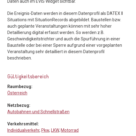
Daten auch im EVIS Widget sichtbar.
Die Ereignis-Daten werden in diesem Datenprofil als DATEX II
Situations mit SituationRecords abgebildet. Baustellen bzw.
auch geplante Veranstaltungen können mit sehr hoher
Detaillierung digital erfasst werden. So werden z.B.
Geschwindigkeitstrichter und auch die Spurführung in einer
Baustelle oder bei einer Sperre aufgrund einer vorgeplanten
Veranstaltung sehr detailliert in diesem Datenprofil
beschrieben.
Gültigkeitsbereich
Raumbezug:
Österreich
Netzbezug:
Autobahnen und Schnellstraßen
Verkehrsmittel:
Individualverkehr
,
Pkw
,
LKW
,
Motorrad