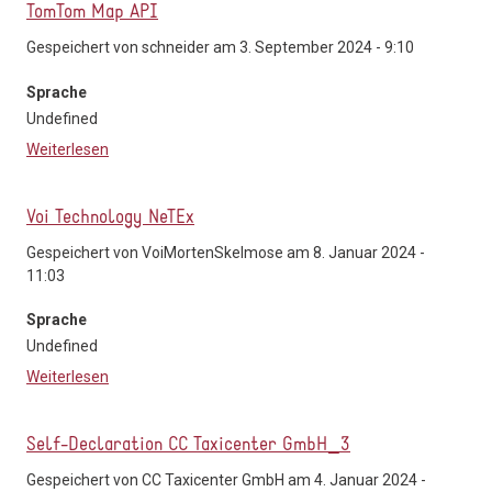
TomTom Map API
Gespeichert von
schneider
am 3. September 2024 - 9:10
Sprache
Undefined
Weiterlesen
über TomTom Map API
Voi Technology NeTEx
Gespeichert von
VoiMortenSkelmose
am 8. Januar 2024 -
11:03
Sprache
Undefined
Weiterlesen
über Voi Technology NeTEx
Self-Declaration CC Taxicenter GmbH_3
Gespeichert von
CC Taxicenter GmbH
am 4. Januar 2024 -