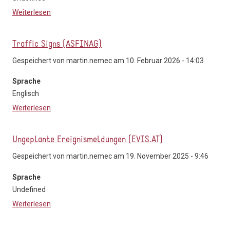
Weiterlesen
über VOGL+Co Miete dein Auto
Traffic Signs (ASFINAG)
Gespeichert von
martin.nemec
am 10. Februar 2026 - 14:03
Sprache
Englisch
Weiterlesen
über Traffic Signs (ASFINAG)
Ungeplante Ereignismeldungen (EVIS.AT)
Gespeichert von
martin.nemec
am 19. November 2025 - 9:46
Sprache
Undefined
Weiterlesen
über Ungeplante Ereignismeldungen (EVIS.AT)