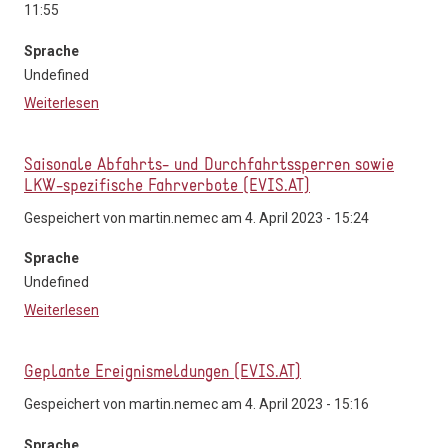
11:55
Sprache
Undefined
Weiterlesen
über Self-Declaration CC Taxicenter GmbH_3
Saisonale Abfahrts- und Durchfahrtssperren sowie
LKW-spezifische Fahrverbote (EVIS.AT)
Gespeichert von
martin.nemec
am 4. April 2023 - 15:24
Sprache
Undefined
Weiterlesen
über Saisonale Abfahrts- und Durchfahrtssperren
sowie LKW-spezifische Fahrverbote (EVIS.AT)
Geplante Ereignismeldungen (EVIS.AT)
Gespeichert von
martin.nemec
am 4. April 2023 - 15:16
Sprache