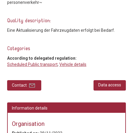
personenverkehr~
Quality description:
Eine Aktualisierung der Fahrzeugdaten erfolgt bei Bedarf.
Categories
According to delegated regulation:
Scheduled Public transport
,
Vehicle details
Data access
Contact
Information details
Organisation