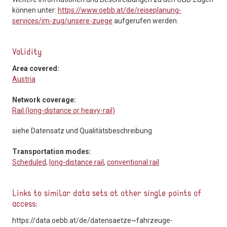
können unter:
https://www.oebb.at/de/reiseplanung-
services/im-zug/unsere-zuege
aufgerufen werden.
Validity
Area covered:
Austria
Network coverage:
Rail (long-distance or heavy-rail)
siehe Datensatz und Qualitätsbeschreibung
Transportation modes:
Scheduled
,
long-distance rail
,
conventional rail
Links to similar data sets at other single points of
access:
https://data.oebb.at/de/datensaetze~fahrzeuge-