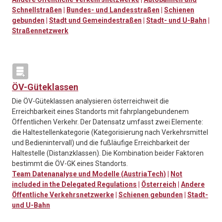
Schnellstraßen
|
Bundes- und Landesstraßen
|
Schienen
gebunden
|
Stadt und Gemeindestraßen
|
Stadt- und U-Bahn
|
Straßennetzwerk
ÖV-Güteklassen
Die ÖV-Güteklassen analysieren österreichweit die
Erreichbarkeit eines Standorts mit fahrplangebundenem
Öffentlichen Verkehr. Der Datensatz umfasst zwei Elemente:
die Haltestellenkategorie (Kategorisierung nach Verkehrsmittel
und Bedienintervall) und die fußläufige Erreichbarkeit der
Haltestelle (Distanzklassen). Die Kombination beider Faktoren
bestimmt die ÖV-GK eines Standorts.
Team Datenanalyse und Modelle (AustriaTech)
|
Not
included in the Delegated Regulations
|
Österreich
|
Andere
Öffentliche Verkehrsnetzwerke
|
Schienen gebunden
|
Stadt-
und U-Bahn