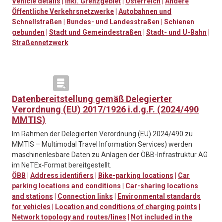
Vehicle details
|
Inkl. Grenzgebiet
|
Österreich
|
Andere
Öffentliche Verkehrsnetzwerke
|
Autobahnen und
Schnellstraßen
|
Bundes- und Landesstraßen
|
Schienen
gebunden
|
Stadt und Gemeindestraßen
|
Stadt- und U-Bahn
|
Straßennetzwerk
Datenbereitstellung gemäß Delegierter
Verordnung (EU) 2017/1926 i.d.g.F. (2024/490
MMTIS)
Im Rahmen der Delegierten Verordnung (EU) 2024/490 zu
MMTIS – Multimodal Travel Information Services) werden
maschinenlesbare Daten zu Anlagen der ÖBB-Infrastruktur AG
im NeTEx-Format bereitgestellt.
ÖBB
|
Address identifiers
|
Bike-parking locations
|
Car
parking locations and conditions
|
Car-sharing locations
and stations
|
Connection links
|
Environmental standards
for vehicles
|
Location and conditions of charging points
|
Network topology and routes/lines
|
Not included in the