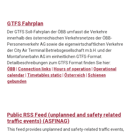
GTFS Fahrplan
Der GTFS Soll-Fahrplan der ÖBB umfasst die Verkehre
innerhalb des österreichischen Verkehrsnetzes der ÖBB-
Personenverkehr AG sowie die eigenwirtschaftlichen Verkehre
der City Air Terminal Betriebsgesellschaft m.b.H. und der
Montafonerbahn AG im einheitlichen GTFS-Format.
Detailbeschreibungen zum GTFS Format finden Sie hier:
ÖBB
|
Connection links
|
Hours of operation
|
Operational
calendar
|
Timetables static
|
Österreich
|
Schienen
gebunden
Public RSS Feed (unplanned and safety related
traffic events) (ASFINAG)
This feed provides unplanned and safety-related traffic events,