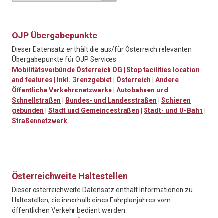
OJP Übergabepunkte
Dieser Datensatz enthält die aus/für Österreich relevanten
Übergabepunkte für OJP Services.
Mobilitätsverbünde Österreich OG
|
Stop facilities location
and features
|
Inkl. Grenzgebiet
|
Österreich
|
Andere
Öffentliche Verkehrsnetzwerke
|
Autobahnen und
Schnellstraßen
|
Bundes- und Landesstraßen
|
Schienen
gebunden
|
Stadt und Gemeindestraßen
|
Stadt- und U-Bahn
|
Straßennetzwerk
Österreichweite Haltestellen
Dieser österreichweite Datensatz enthält Informationen zu
Haltestellen, die innerhalb eines Fahrplanjahres vom
öffentlichen Verkehr bedient werden.