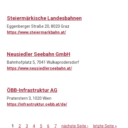
Steiermärkische Landesbahnen
Eggenberger Straße 20, 8020 Graz
https://www.steiermarkbahn.at/
Neusiedler Seebahn GmbH
Bahnhofplatz 5, 7041 Wulkaprodersdorf
https://www.neusiedlerseebahn.at/
ÖBB-Infrastruktur AG
Praterstern 3, 1020 Wien
https://infrastruktur.oebb.at/de/
1
2
3
4
5
6
7
nächste Seite ›
letzte Seite »