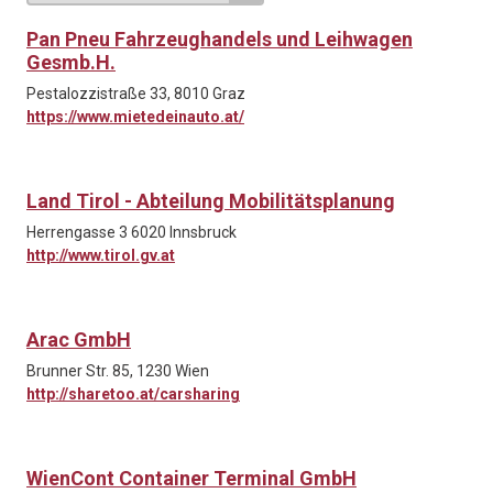
Pan Pneu Fahrzeughandels und Leihwagen
Gesmb.H.
Pestalozzistraße 33, 8010 Graz
https://www.mietedeinauto.at/
Land Tirol - Abteilung Mobilitätsplanung
Herrengasse 3 6020 Innsbruck
http://www.tirol.gv.at
Arac GmbH
Brunner Str. 85, 1230 Wien
http://sharetoo.at/carsharing
WienCont Container Terminal GmbH