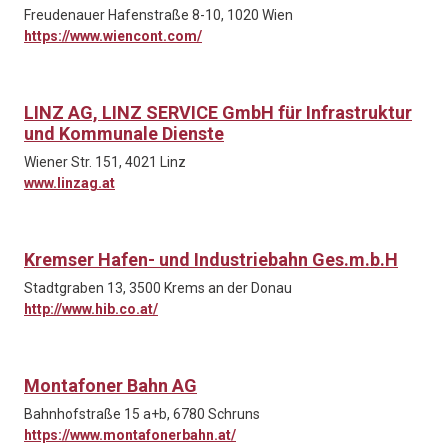
Freudenauer Hafenstraße 8-10, 1020 Wien
https://www.wiencont.com/
LINZ AG, LINZ SERVICE GmbH für Infrastruktur
und Kommunale Dienste
Wiener Str. 151, 4021 Linz
www.linzag.at
Kremser Hafen- und Industriebahn Ges.m.b.H
Stadtgraben 13, 3500 Krems an der Donau
http://www.hib.co.at/
Montafoner Bahn AG
Bahnhofstraße 15 a+b, 6780 Schruns
https://www.montafonerbahn.at/