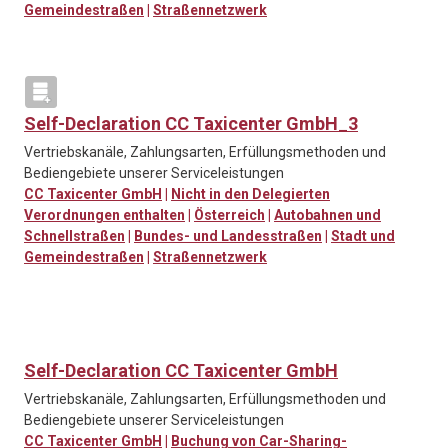
Gemeindestraßen
|
Straßennetzwerk
Self-Declaration CC Taxicenter GmbH_3
Vertriebskanäle, Zahlungsarten, Erfüllungsmethoden und
Bediengebiete unserer Serviceleistungen
CC Taxicenter GmbH
|
Nicht in den Delegierten
Verordnungen enthalten
|
Österreich
|
Autobahnen und
Schnellstraßen
|
Bundes- und Landesstraßen
|
Stadt und
Gemeindestraßen
|
Straßennetzwerk
Self-Declaration CC Taxicenter GmbH
Vertriebskanäle, Zahlungsarten, Erfüllungsmethoden und
Bediengebiete unserer Serviceleistungen
CC Taxicenter GmbH
|
Buchung von Car-Sharing-