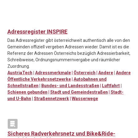
Adressregister INSPIRE
Das Adressregister gibt österreichweit authentisch alle von den
Gemeinden offiziell vergeben Adressen wieder. Damit ist es die
Referenz der Adressen Österreichs bezüglich Adressierbarkeit,
Schreibweise, Ordnungsnummernvergabe und räumlicher
Zuordnung.
AustriaTech
|
Adressmerkmale
|
Österreich
|
Andere
|
Andere
Öffentliche Verkehrsnetzwerke
|
Autobahnen und
Schnellstraßen
|
Bundes- und Landesstraßen
|
Luftfahrt
|
Schienen gebunden
|
Stadt und Gemeindestraßen
|
Stadt-
und U-Bahn
|
Straßennetzwerk
|
Wasserwege
Sicheres Radverkehrsnetz und Bike&Ride-