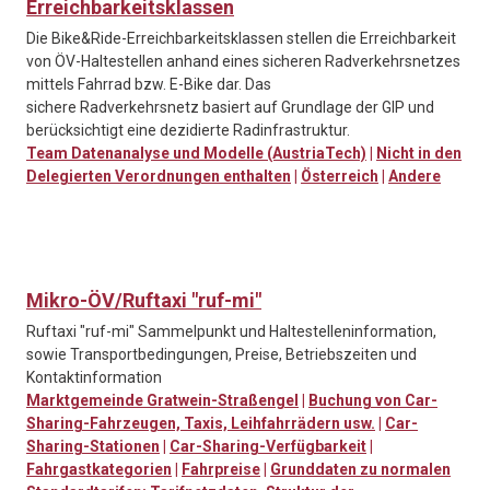
Erreichbarkeitsklassen
Die Bike&Ride-Erreichbarkeitsklassen stellen die Erreichbarkeit
von ÖV-Haltestellen anhand eines sicheren Radverkehrsnetzes
mittels Fahrrad bzw. E-Bike dar. Das
sichere Radverkehrsnetz basiert auf Grundlage der GIP und
berücksichtigt eine dezidierte Radinfrastruktur.
Team Datenanalyse und Modelle (AustriaTech)
|
Nicht in den
Delegierten Verordnungen enthalten
|
Österreich
|
Andere
Mikro-ÖV/Ruftaxi "ruf-mi"
Ruftaxi "ruf-mi" Sammelpunkt und Haltestelleninformation,
sowie Transportbedingungen, Preise, Betriebszeiten und
Kontaktinformation
Marktgemeinde Gratwein-Straßengel
|
Buchung von Car-
Sharing-Fahrzeugen, Taxis, Leihfahrrädern usw.
|
Car-
Sharing-Stationen
|
Car-Sharing-Verfügbarkeit
|
Fahrgastkategorien
|
Fahrpreise
|
Grunddaten zu normalen