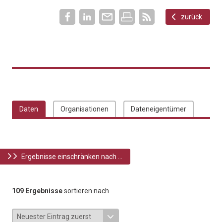
zurück
Daten
Organisationen
Dateneigentümer
Ergebnisse einschränken nach ...
109 Ergebnisse
sortieren nach