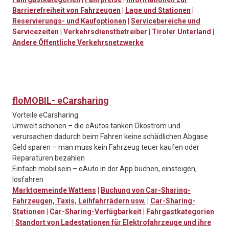
Barrierefreiheit von Fahrzeugen
|
Lage und Stationen
|
Reservierungs- und Kaufoptionen
|
Servicebereiche und
Servicezeiten
|
Verkehrsdienstbetreiber
|
Tiroler Unterland
|
Andere Öffentliche Verkehrsnetzwerke
floMOBIL- eCarsharing
Vorteile eCarsharing:
Umwelt schonen – die eAutos tanken Ökostrom und
verursachen dadurch beim Fahren keine schädlichen Abgase
Geld sparen – man muss kein Fahrzeug teuer kaufen oder
Reparaturen bezahlen
Einfach mobil sein – eAuto in der App buchen, einsteigen,
losfahren
Marktgemeinde Wattens
|
Buchung von Car-Sharing-
Fahrzeugen, Taxis, Leihfahrrädern usw.
|
Car-Sharing-
Stationen
|
Car-Sharing-Verfügbarkeit
|
Fahrgastkategorien
|
Standort von Ladestationen für Elektrofahrzeuge und ihre