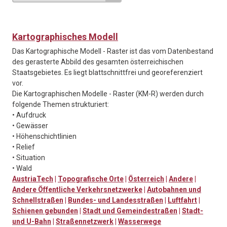
Kartographisches Modell
Das Kartographische Modell - Raster ist das vom Datenbestand
des gerasterte Abbild des gesamten österreichischen
Staatsgebietes. Es liegt blattschnittfrei und georeferenziert
vor.
Die Kartographischen Modelle - Raster (KM-R) werden durch
folgende Themen strukturiert:
• Aufdruck
• Gewässer
• Höhenschichtlinien
• Relief
• Situation
• Wald
AustriaTech
|
Topografische Orte
|
Österreich
|
Andere
|
Andere Öffentliche Verkehrsnetzwerke
|
Autobahnen und
Schnellstraßen
|
Bundes- und Landesstraßen
|
Luftfahrt
|
Schienen gebunden
|
Stadt und Gemeindestraßen
|
Stadt-
und U-Bahn
|
Straßennetzwerk
|
Wasserwege