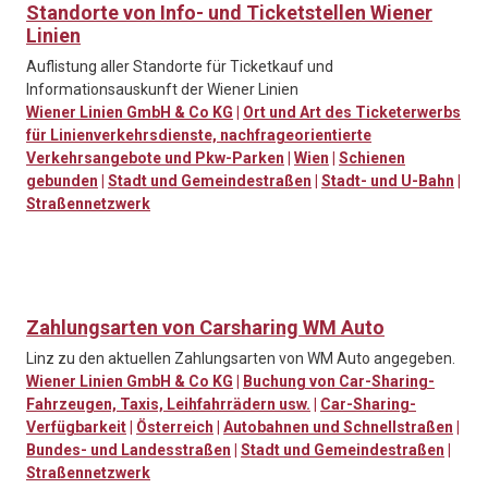
Standorte von Info- und Ticketstellen Wiener
Linien
Auflistung aller Standorte für Ticketkauf und
Informationsauskunft der Wiener Linien
Wiener Linien GmbH & Co KG
|
Ort und Art des Ticketerwerbs
für Linienverkehrsdienste, nachfrageorientierte
Verkehrsangebote und Pkw-Parken
|
Wien
|
Schienen
gebunden
|
Stadt und Gemeindestraßen
|
Stadt- und U-Bahn
|
Straßennetzwerk
Zahlungsarten von Carsharing WM Auto
Linz zu den aktuellen Zahlungsarten von WM Auto angegeben.
Wiener Linien GmbH & Co KG
|
Buchung von Car-Sharing-
Fahrzeugen, Taxis, Leihfahrrädern usw.
|
Car-Sharing-
Verfügbarkeit
|
Österreich
|
Autobahnen und Schnellstraßen
|
Bundes- und Landesstraßen
|
Stadt und Gemeindestraßen
|
Straßennetzwerk