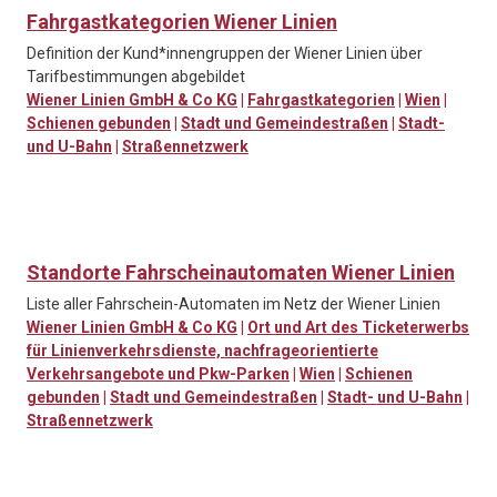
Fahrgastkategorien Wiener Linien
Definition der Kund*innengruppen der Wiener Linien über
Tarifbestimmungen abgebildet
Wiener Linien GmbH & Co KG
|
Fahrgastkategorien
|
Wien
|
Schienen gebunden
|
Stadt und Gemeindestraßen
|
Stadt-
und U-Bahn
|
Straßennetzwerk
Standorte Fahrscheinautomaten Wiener Linien
Liste aller Fahrschein-Automaten im Netz der Wiener Linien
Wiener Linien GmbH & Co KG
|
Ort und Art des Ticketerwerbs
für Linienverkehrsdienste, nachfrageorientierte
Verkehrsangebote und Pkw-Parken
|
Wien
|
Schienen
gebunden
|
Stadt und Gemeindestraßen
|
Stadt- und U-Bahn
|
Straßennetzwerk