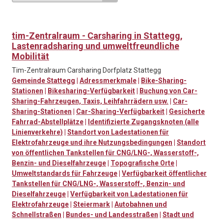
tim-Zentralraum - Carsharing in Stattegg,
Lastenradsharing und umweltfreundliche
Mobilität
Tim-Zentralraum Carsharing Dorfplatz Stattegg
Gemeinde Stattegg
|
Adressmerkmale
|
Bike-Sharing-
Stationen
|
Bikesharing-Verfügbarkeit
|
Buchung von Car-
Sharing-Fahrzeugen, Taxis, Leihfahrrädern usw.
|
Car-
Sharing-Stationen
|
Car-Sharing-Verfügbarkeit
|
Gesicherte
Fahrrad-Abstellplätze
|
Identifizierte Zugangsknoten (alle
Linienverkehre)
|
Standort von Ladestationen für
Elektrofahrzeuge und ihre Nutzungsbedingungen
|
Standort
von öffentlichen Tankstellen für CNG/LNG-, Wasserstoff-,
Benzin- und Dieselfahrzeuge
|
Topografische Orte
|
Umweltstandards für Fahrzeuge
|
Verfügbarkeit öffentlicher
Tankstellen für CNG/LNG-, Wasserstoff-, Benzin- und
Dieselfahrzeuge
|
Verfügbarkeit von Ladestationen für
Elektrofahrzeuge
|
Steiermark
|
Autobahnen und
Schnellstraßen
|
Bundes- und Landesstraßen
|
Stadt und