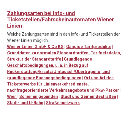
Zahlungsarten bei Info- und
Ticketstellen/Fahrscheinautomaten Wiener
Linien
Welche Zahlungsarten sind in den Info- und Ticketstellen der
Wiener Linien möglich.
Wiener Linien GmbH & Co KG
|
Gängige Tarifprodukte
|
Grunddaten zu normalen Standardtarifen: Tarifnetzdaten,
Struktur der Standardtarife
|
Grundlegende
Geschäftsbedingungen, u. a. in Bezug auf
Rückerstattung/Ersatz/Umtausch/Übertragung, und
grundlegende Buchungsbedingungen
|
Ort und Art des
Ticketerwerbs für Linienverkehrsdienste,
nachfrageorientierte Verkehrsangebote und Pkw-Parken
|
Wien
|
Schienen gebunden
|
Stadt und Gemeindestraßen
|
Stadt- und U-Bahn
|
Straßennetzwerk