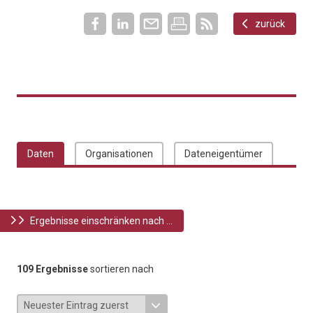
zurück
Daten
Organisationen
Dateneigentümer
Ergebnisse einschränken nach ...
109 Ergebnisse
sortieren nach