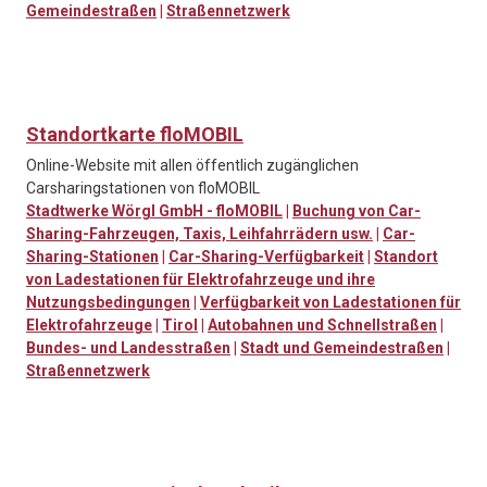
Gemeindestraßen
|
Straßennetzwerk
Standortkarte floMOBIL
Online-Website mit allen öffentlich zugänglichen
Carsharingstationen von floMOBIL
Stadtwerke Wörgl GmbH - floMOBIL
|
Buchung von Car-
Sharing-Fahrzeugen, Taxis, Leihfahrrädern usw.
|
Car-
Sharing-Stationen
|
Car-Sharing-Verfügbarkeit
|
Standort
von Ladestationen für Elektrofahrzeuge und ihre
Nutzungsbedingungen
|
Verfügbarkeit von Ladestationen für
Elektrofahrzeuge
|
Tirol
|
Autobahnen und Schnellstraßen
|
Bundes- und Landesstraßen
|
Stadt und Gemeindestraßen
|
Straßennetzwerk