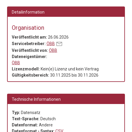
Detailinformation
Organisation
Veröffentlicht am:
26.06.2026
Servicebetreiber:
ÖBB
Veröffentlicht von:
ÖBB
Dateneigentümer:
ÖBB
Lizenzmodell:
Kein(e) Lizenz und kein Vertrag
Gültigkeitsbereich:
30.11.2025
bis
30.11.2026
Technische Informationen
Typ:
Datensatz
Text-Sprache:
Deutsch
Datenformat:
Andere
Datenformat - Syntax:
CSV