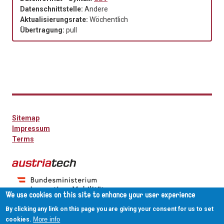
Datenschnittstelle:
Andere
Aktualisierungsrate:
Wöchentlich
Übertragung:
pull
Sitemap
Impressum
Terms
We use cookies on this site to enhance your user experience
By clicking any link on this page you are giving your consent for us to set
More info
cookies.