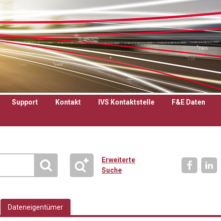
Support
Kontakt
IVS Kontaktstelle
F&E Daten
Erweiterte
Suche
Dateneigentümer