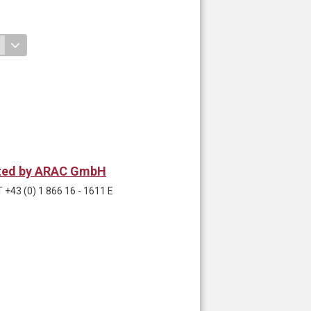
rated by ARAC GmbH
+43 (0) 1 866 16 - 1611 E