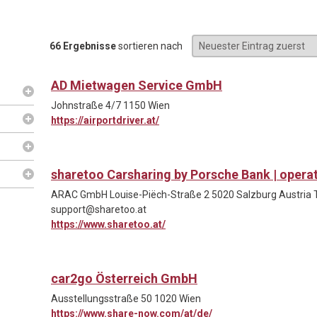
66 Ergebnisse
sortieren nach
AD Mietwagen Service GmbH
Johnstraße 4/7 1150 Wien
https://airportdriver.at/
sharetoo Carsharing by Porsche Bank | ope
ARAC GmbH Louise-Piëch-Straße 2 5020 Salzburg Austria T 
support@sharetoo.at
https://www.sharetoo.at/
car2go Österreich GmbH
Ausstellungsstraße 50 1020 Wien
https://www.share-now.com/at/de/