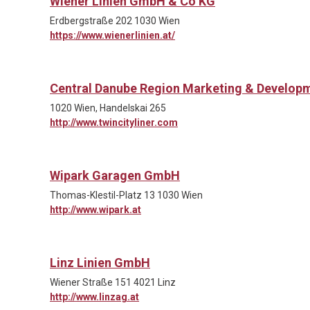
Wiener Linien GmbH & Co KG
Erdbergstraße 202 1030 Wien
https://www.wienerlinien.at/
Central Danube Region Marketing & Develo
1020 Wien, Handelskai 265
http://www.twincityliner.com
Wipark Garagen GmbH
Thomas-Klestil-Platz 13 1030 Wien
http://www.wipark.at
Linz Linien GmbH
Wiener Straße 151 4021 Linz
http://www.linzag.at