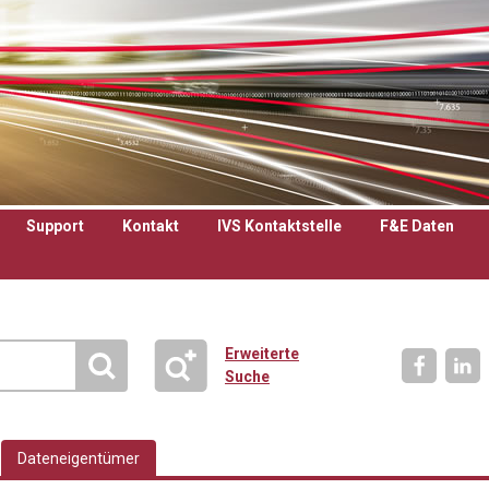
Support
Kontakt
IVS Kontaktstelle
F&E Daten
Erweiterte
Suche
Dateneigentümer