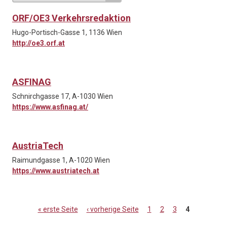
ORF/OE3 Verkehrsredaktion
Hugo-Portisch-Gasse 1, 1136 Wien
http://oe3.orf.at
ASFINAG
Schnirchgasse 17, A-1030 Wien
https://www.asfinag.at/
AustriaTech
Raimundgasse 1, A-1020 Wien
https://www.austriatech.at
« erste Seite
‹ vorherige Seite
1
2
3
4