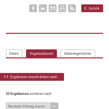
zurück
Daten
Organisationen
Dateneigentümer
Ergebnisse einschränken nach ...
33 Ergebnisse
sortieren nach