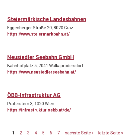
Steiermärkische Landesbahnen
Eggenberger Straße 20, 8020 Graz
https://www.steiermarkbahn.at/
Neusiedler Seebahn GmbH
Bahnhofplatz 5, 7041 Wulkaprodersdorf
https://www.neusiedlerseebahn.at/
ÖBB-Infrastruktur AG
Praterstern 3, 1020 Wien
https://infrastruktur.oebb.at/de/
1
2
3
4
5
6
7
nächste Seite ›
letzte Seite »