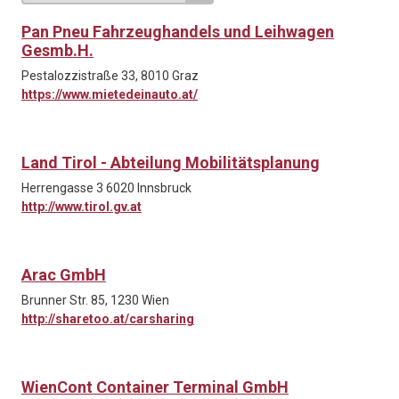
Pan Pneu Fahrzeughandels und Leihwagen
Gesmb.H.
Pestalozzistraße 33, 8010 Graz
https://www.mietedeinauto.at/
Land Tirol - Abteilung Mobilitätsplanung
Herrengasse 3 6020 Innsbruck
http://www.tirol.gv.at
Arac GmbH
Brunner Str. 85, 1230 Wien
http://sharetoo.at/carsharing
WienCont Container Terminal GmbH