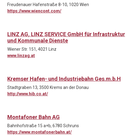
Freudenauer Hafenstraße 8-10, 1020 Wien
https://www.wiencont.com/
LINZ AG, LINZ SERVICE GmbH für Infrastruktur
und Kommunale Dienste
Wiener Str. 151, 4021 Linz
www.linzag.at
Kremser Hafen- und Industriebahn Ges.m.b.H
Stadtgraben 13, 3500 Krems an der Donau
http://www.hib.co.at/
Montafoner Bahn AG
Bahnhofstraße 15 a+b, 6780 Schruns
https://www.montafonerbahn.at/