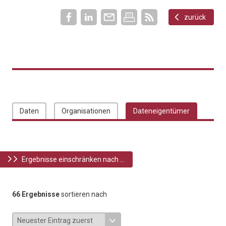
zurück
Daten
Organisationen
Dateneigentümer
Ergebnisse einschränken nach ...
66 Ergebnisse
sortieren nach