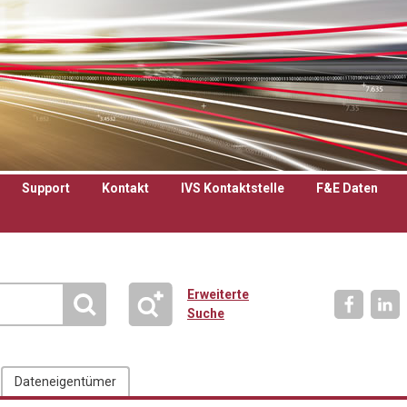
Support
Kontakt
IVS Kontaktstelle
F&E Daten
Erweiterte
Suche
Dateneigentümer