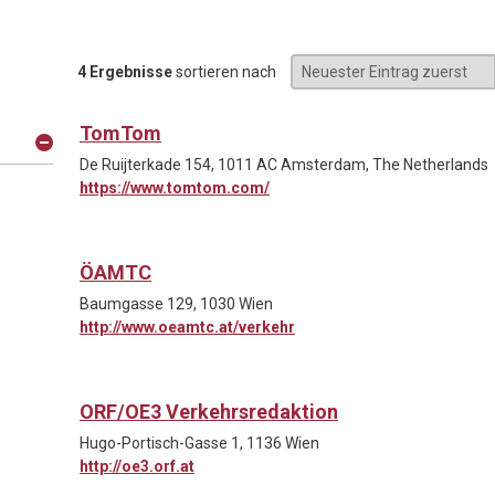
4 Ergebnisse
sortieren nach
TomTom
De Ruijterkade 154, 1011 AC Amsterdam, The Netherlands
https://www.tomtom.com/
ÖAMTC
Baumgasse 129, 1030 Wien
http://www.oeamtc.at/verkehr
ORF/OE3 Verkehrsredaktion
Hugo-Portisch-Gasse 1, 1136 Wien
http://oe3.orf.at