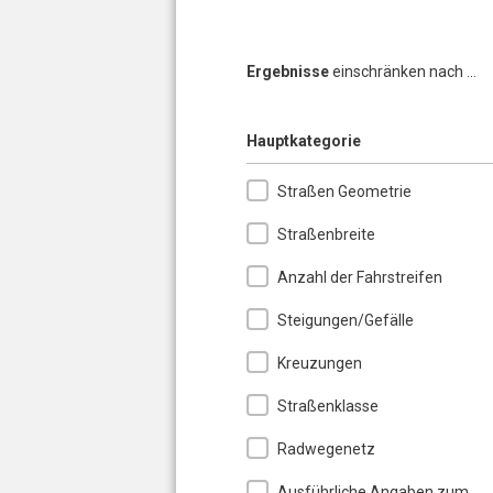
Ergebnisse
einschränken nach ...
Ausblenden
Hauptkategorie
Straßen Geometrie
Straßenbreite
Anzahl der Fahrstreifen
Steigungen/Gefälle
Kreuzungen
Straßenklasse
Radwegenetz
Ausführliche Angaben zum