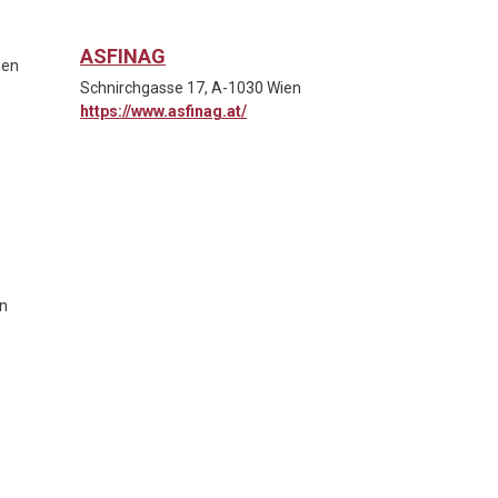
ASFINAG
gen
Schnirchgasse 17, A-1030 Wien
https://www.asfinag.at/
n