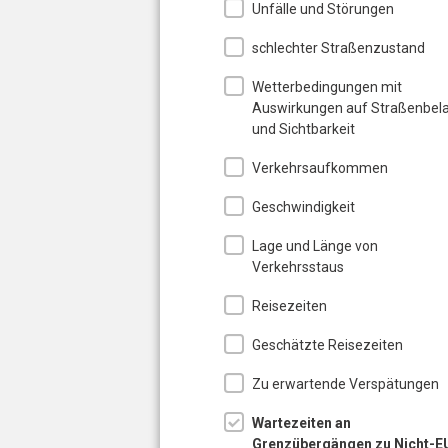
Unfälle und Störungen
schlechter Straßenzustand
Wetterbedingungen mit
Auswirkungen auf Straßenbel
und Sichtbarkeit
Verkehrsaufkommen
Geschwindigkeit
Lage und Länge von
Verkehrsstaus
Reisezeiten
Geschätzte Reisezeiten
Zu erwartende Verspätungen
Wartezeiten an
Grenzübergängen zu Nicht-E