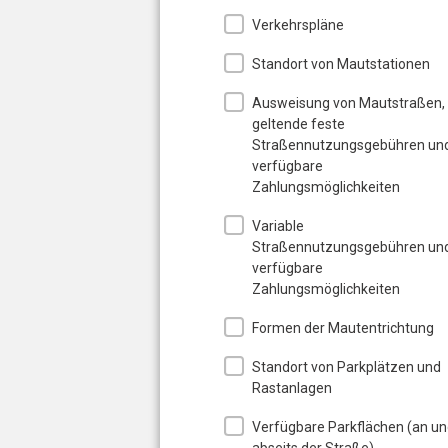
Verkehrspläne
Standort von Mautstationen
Ausweisung von Mautstraßen,
geltende feste
Straßennutzungsgebühren un
verfügbare
Zahlungsmöglichkeiten
Variable
Straßennutzungsgebühren un
verfügbare
Zahlungsmöglichkeiten
Formen der Mautentrichtung
Standort von Parkplätzen und
Rastanlagen
Verfügbare Parkflächen (an u
abseits der Straße),