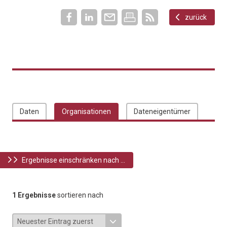
zurück
Daten
Organisationen
Dateneigentümer
Ergebnisse einschränken nach ...
1 Ergebnisse
sortieren nach