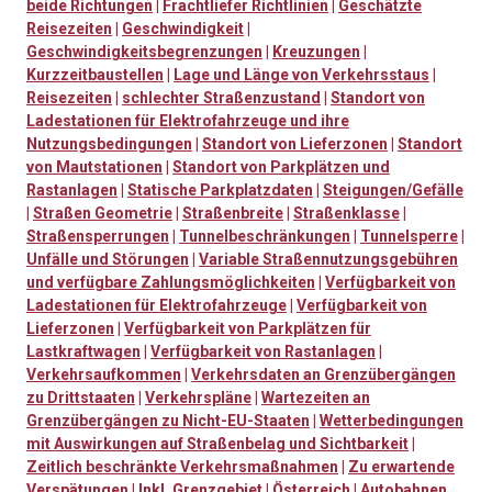
beide Richtungen
|
Frachtliefer Richtlinien
|
Geschätzte
Reisezeiten
|
Geschwindigkeit
|
Geschwindigkeitsbegrenzungen
|
Kreuzungen
|
Kurzzeitbaustellen
|
Lage und Länge von Verkehrsstaus
|
Reisezeiten
|
schlechter Straßenzustand
|
Standort von
Ladestationen für Elektrofahrzeuge und ihre
Nutzungsbedingungen
|
Standort von Lieferzonen
|
Standort
von Mautstationen
|
Standort von Parkplätzen und
Rastanlagen
|
Statische Parkplatzdaten
|
Steigungen/Gefälle
|
Straßen Geometrie
|
Straßenbreite
|
Straßenklasse
|
Straßensperrungen
|
Tunnelbeschränkungen
|
Tunnelsperre
|
Unfälle und Störungen
|
Variable Straßennutzungsgebühren
und verfügbare Zahlungsmöglichkeiten
|
Verfügbarkeit von
Ladestationen für Elektrofahrzeuge
|
Verfügbarkeit von
Lieferzonen
|
Verfügbarkeit von Parkplätzen für
Lastkraftwagen
|
Verfügbarkeit von Rastanlagen
|
Verkehrsaufkommen
|
Verkehrsdaten an Grenzübergängen
zu Drittstaaten
|
Verkehrspläne
|
Wartezeiten an
Grenzübergängen zu Nicht-EU-Staaten
|
Wetterbedingungen
mit Auswirkungen auf Straßenbelag und Sichtbarkeit
|
Zeitlich beschränkte Verkehrsmaßnahmen
|
Zu erwartende
Verspätungen
|
Inkl. Grenzgebiet
|
Österreich
|
Autobahnen