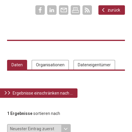
zurück
Daten
Organisationen
Dateneigentümer
Ergebnisse einschränken nach ...
1 Ergebnisse
sortieren nach