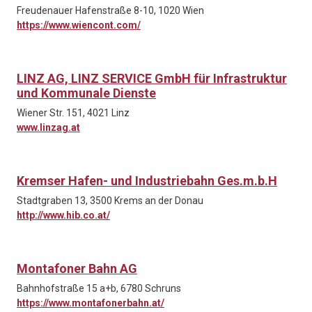
Freudenauer Hafenstraße 8-10, 1020 Wien
https://www.wiencont.com/
LINZ AG, LINZ SERVICE GmbH für Infrastruktur
und Kommunale Dienste
Wiener Str. 151, 4021 Linz
www.linzag.at
Kremser Hafen- und Industriebahn Ges.m.b.H
Stadtgraben 13, 3500 Krems an der Donau
http://www.hib.co.at/
Montafoner Bahn AG
Bahnhofstraße 15 a+b, 6780 Schruns
https://www.montafonerbahn.at/