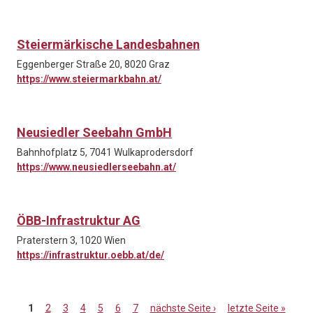
Steiermärkische Landesbahnen
Eggenberger Straße 20, 8020 Graz
https://www.steiermarkbahn.at/
Neusiedler Seebahn GmbH
Bahnhofplatz 5, 7041 Wulkaprodersdorf
https://www.neusiedlerseebahn.at/
ÖBB-Infrastruktur AG
Praterstern 3, 1020 Wien
https://infrastruktur.oebb.at/de/
1
2
3
4
5
6
7
nächste Seite ›
letzte Seite »