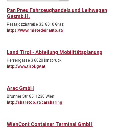
Pan Pneu Fahrzeughandels und Leihwagen
Gesmb.H.
Pestalozzistraße 33, 8010 Graz
https://www.mietedeinauto.at/
Land Tirol - Abteilung Mobilitätsplanung
Herrengasse 3 6020 Innsbruck
http://www.tirol.gv.at
Arac GmbH
Brunner Str. 85, 1230 Wien
http://sharetoo.at/carsharing
WienCont Container Terminal GmbH