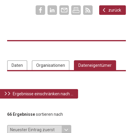
zurück
Daten
Organisationen
Dateneigentümer
Ergebnisse einschränken nach ...
66 Ergebnisse
sortieren nach